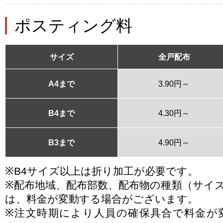
ポスティング料
サイズ
全戸配布
A4まで
3.90円～
B4まで
4.30円～
B3まで
4.90円～
※B4サイズ以上は折り加工が必要です。
※配布地域、配布部数、配布物の種類（サイ
は、料金が変動する場合がございます。
※注文時期により人員の確保具合で料金が