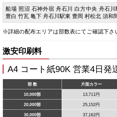
船場 照沼 石神外宿 舟石川 白方中央 舟石川
豊白 竹瓦 亀下 舟石川駅東 豊岡 村松北 須和
※詳細の配布エリアは部数表にてご確認下さ
激安印刷料
A4 コート紙90K 営業4日発
部 数
片面カラー
10,000部
13,711円
20,000部
25,152円
30,000部
37,162円