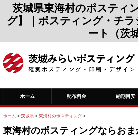
茨城県東海村のポスティ
グ】｜ポスティング・チラ
ート（茨
ホーム
配布料金
納期目安
ホーム
>
茨城県
>
東海村のポスティング
>
東海村のポスティングならおま