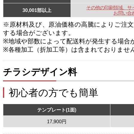
その他の印刷領域、サ
30,001部以上
お問い合
※原材料及び、原油価格の高騰によりご注
する場合がございます。
※地域や部数によって配送料が発生する場合
※各種加工（折加工等）は含まれておりませ
チラシデザイン料
初心者の方でも簡単
テンプレート(1面)
17,900円