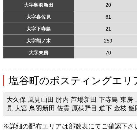
大字鳥羽新田
20
大字喜佐見
61
大字下寺島
21
大字熊ノ木
259
大字東房
70
塩谷町のポスティングエリ
大久保 風見山田 肘内 芦場新田 下寺島 東房 
見 大宮 鳥羽新田 佐貫 原荻野目 道下 金枝 飯
※詳細の配布エリアは部数表にてご確認下さ