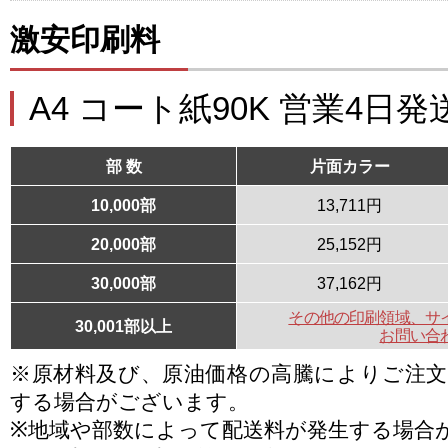
激安印刷料
A4 コート紙90K 営業4日発
部 数
片面カラー
10,000部
13,711円
20,000部
25,152円
30,000部
37,162円
その他の印刷領域、サ
30,001部以上
お問い合
※原材料及び、原油価格の高騰によりご注
する場合がございます。
※地域や部数によって配送料が発生する場合