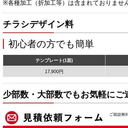
※各種加工（折加工等）は含まれておりませ
チラシデザイン料
初心者の方でも簡単
テンプレート(1面)
17,900円
少部数・大部数でもお気軽にご