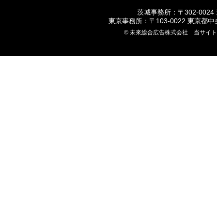
茨城事務所：〒302-0024
東京事務所：〒103-0022 東京都
© 未來総合広告株式会社 当サイ