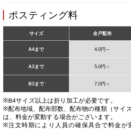
ポスティング料
サイズ
全戸配布
A4まで
4.0円～
A3まで
5.0円～
B3まで
7.0円～
※B4サイズ以上は折り加工が必要です。
※配布地域、配布部数、配布物の種類（サイ
は、料金が変動する場合がございます。
※注文時期により人員の確保具合で料金が