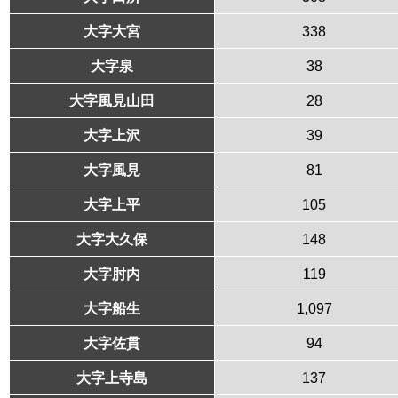
大字大宮
338
大字泉
38
大字風見山田
28
大字上沢
39
大字風見
81
大字上平
105
大字大久保
148
大字肘内
119
大字船生
1,097
大字佐貫
94
大字上寺島
137