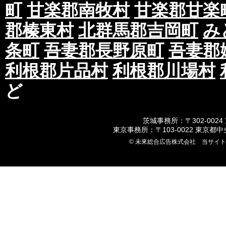
町
甘楽郡南牧村
甘楽郡甘楽
郡榛東村
北群馬郡吉岡町
み
条町
吾妻郡長野原町
吾妻郡
利根郡片品村
利根郡川場村
ど
茨城事務所：〒302-0024
東京事務所：〒103-0022 東京都
© 未來総合広告株式会社 当サイ