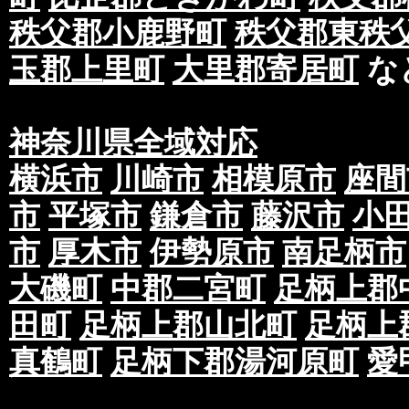
秩父郡小鹿野町
秩父郡東秩
玉郡上里町
大里郡寄居町
な
神奈川県全域対応
横浜市
川崎市
相模原市
座間
市
平塚市
鎌倉市
藤沢市
小
市
厚木市
伊勢原市
南足柄市
大磯町
中郡二宮町
足柄上郡
田町
足柄上郡山北町
足柄上
真鶴町
足柄下郡湯河原町
愛