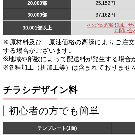
20,000部
25,152円
30,000部
37,162円
その他の印刷領域、サ
30,001部以上
お問い合
※原材料及び、原油価格の高騰によりご注
する場合がございます。
※地域や部数によって配送料が発生する場合
※各種加工（折加工等）は含まれておりませ
チラシデザイン料
初心者の方でも簡単
テンプレート(1面)