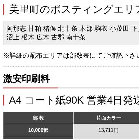
美里町のポスティングエリ
阿那志 甘粕 猪俣 北十条 木部 駒衣 小茂田 下
沼上 根木 広木 古郡 南十条
※詳細の配布エリアは部数表にてご確認下さ
激安印刷料
A4 コート紙90K 営業4日発
部 数
片面カラー
10,000部
13,711円