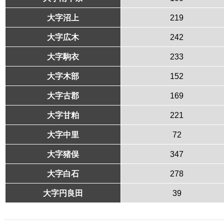
大字沼上
219
大字広木
242
大字駒衣
233
大字木部
152
大字古郡
169
大字甘粕
221
大字中里
72
大字猪俣
347
大字白石
278
大字円良田
39