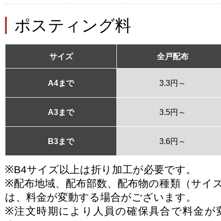
ポスティング料
サイズ
全戸配布
A4まで
3.3円～
A3まで
3.5円～
B3まで
3.6円～
※B4サイズ以上は折り加工が必要です。
※配布地域、配布部数、配布物の種類（サイ
は、料金が変動する場合がございます。
※注文時期により人員の確保具合で料金が