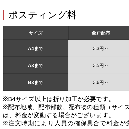
ポスティング料
サイズ
全戸配布
A4まで
3.3円～
A3まで
3.5円～
B3まで
3.6円～
※B4サイズ以上は折り加工が必要です。
※配布地域、配布部数、配布物の種類（サイ
は、料金が変動する場合がございます。
※注文時期により人員の確保具合で料金が