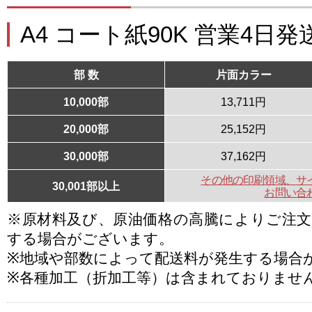
A4 コート紙90K 営業4日発
部 数
片面カラー
10,000部
13,711円
20,000部
25,152円
30,000部
37,162円
その他の印刷領域、サ
30,001部以上
お問い合
※原材料及び、原油価格の高騰によりご注
する場合がございます。
※地域や部数によって配送料が発生する場合
※各種加工（折加工等）は含まれておりませ