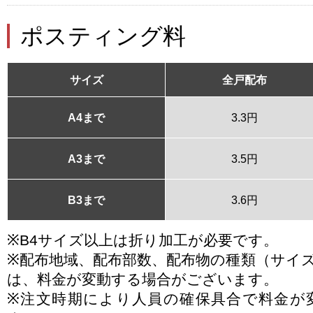
ポスティング料
サイズ
全戸配布
A4まで
3.3円
A3まで
3.5円
B3まで
3.6円
※B4サイズ以上は折り加工が必要です。
※配布地域、配布部数、配布物の種類（サイ
は、料金が変動する場合がございます。
※注文時期により人員の確保具合で料金が