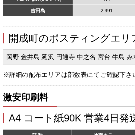
吉田島
2,991
開成町のポスティングエリ
岡野 金井島 延沢 円通寺 中之名 宮台 牛島 みなみ(
※詳細の配布エリアは部数表にてご確認下さ
激安印刷料
A4 コート紙90K 営業4日発