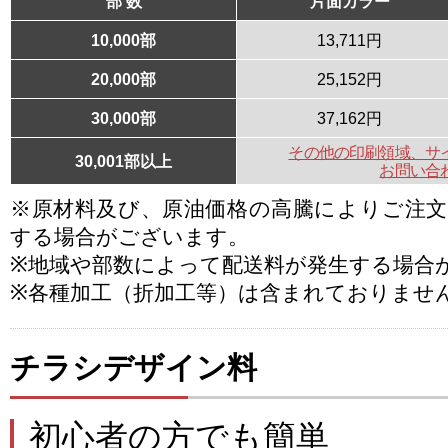
部 数
片面カラー
10,000部
13,711円
20,000部
25,152円
30,000部
37,162円
その他の印刷領域、サ
30,001部以上
お問い合
※原材料及び、原油価格の高騰によりご注
する場合がございます。
※地域や部数によって配送料が発生する場合
※各種加工（折加工等）は含まれておりませ
チラシデザイン料
初心者の方でも簡単