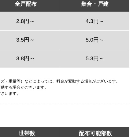
全戸配布
集合・戸建
2.8円～
4.3円～
3.5円～
5.0円～
3.8円～
5.3円～
イズ・重量等）などによっては、料金が変動する場合がございます。
変動する場合がございます。
ございます。
世帯数
配布可能部数