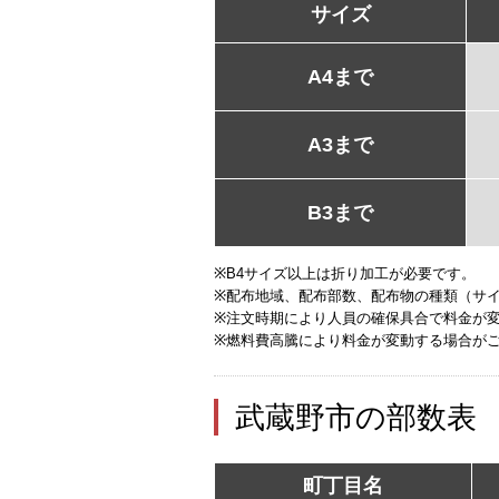
サイズ
A4まで
A3まで
B3まで
※B4サイズ以上は折り加工が必要です。
※配布地域、配布部数、配布物の種類（サ
※注文時期により人員の確保具合で料金が
※燃料費高騰により料金が変動する場合が
武蔵野市の部数表
町丁目名