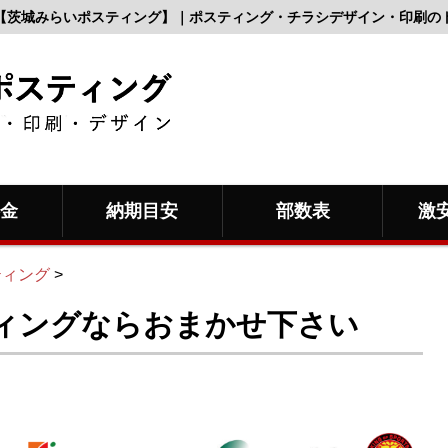
【茨城みらいポスティング】｜ポスティング・チラシデザイン・印刷の
料金
納期目安
部数表
激
ティング
>
ィングならおまかせ下さい