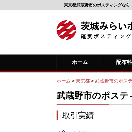
東京都武蔵野市のポスティングなら
ホーム
配布
ホーム
>
東京都
>
武蔵野市のポス
武蔵野市のポステ
取引実績