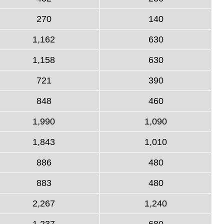
270
140
1,162
630
1,158
630
721
390
848
460
1,990
1,090
1,843
1,010
886
480
883
480
2,267
1,240
1,237
680