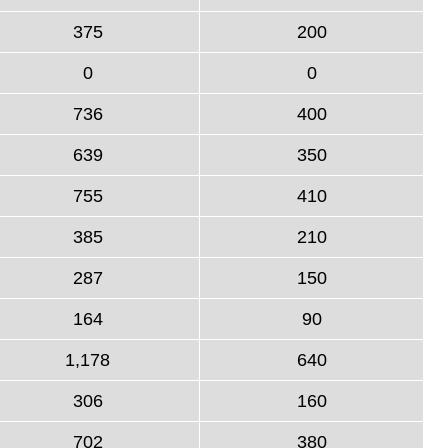
375
200
0
0
736
400
639
350
755
410
385
210
287
150
164
90
1,178
640
306
160
702
380