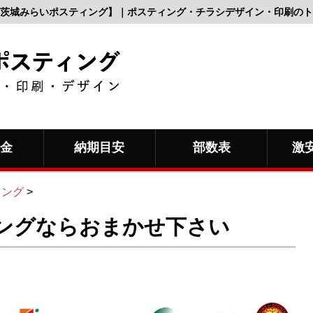
茨城みらいポスティング】｜ポスティング・チラシデザイン・印刷のト
料金
納期目安
部数表
激
ィング
>
ングならおまかせ下さい