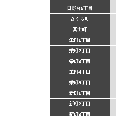
日野台5丁目
さくら町
富士町
栄町1丁目
栄町2丁目
栄町3丁目
栄町4丁目
栄町5丁目
新町1丁目
新町2丁目
新町3丁目