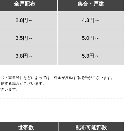
全戸配布
集合・戸建
2.8円～
4.3円～
3.5円～
5.0円～
3.8円～
5.3円～
イズ・重量等）などによっては、料金が変動する場合がございます。
変動する場合がございます。
ございます。
世帯数
配布可能部数