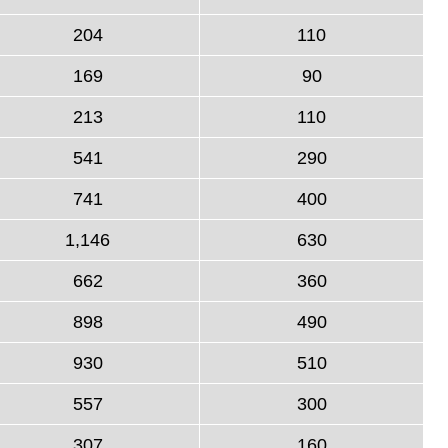
204
110
169
90
213
110
541
290
741
400
1,146
630
662
360
898
490
930
510
557
300
307
160