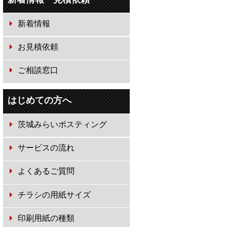
新着情報
お見積依頼
ご相談窓口
はじめての方へ
茨城みらいポスティング
サービスの流れ
よくあるご質問
チラシの用紙サイズ
印刷用紙の種類