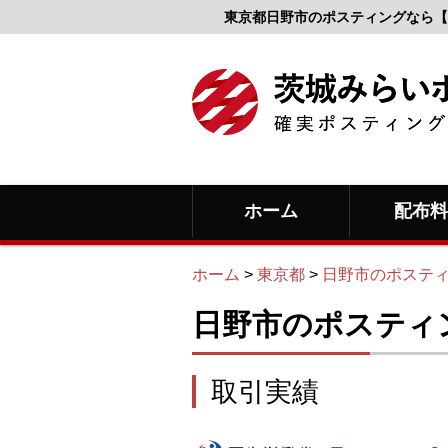
東京都日野市のポスティングなら【
ホーム
配布
ホーム
>
東京都
>
日野市のポステ
日野市のポスティ
取引実績