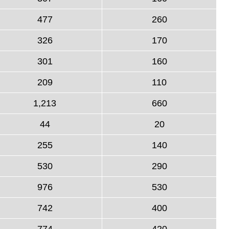
477
260
326
170
301
160
209
110
1,213
660
44
20
255
140
530
290
976
530
742
400
774
420