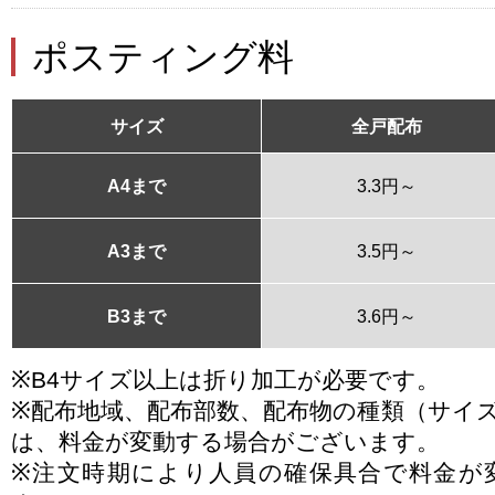
ポスティング料
サイズ
全戸配布
A4まで
3.3円～
A3まで
3.5円～
B3まで
3.6円～
※B4サイズ以上は折り加工が必要です。
※配布地域、配布部数、配布物の種類（サイ
は、料金が変動する場合がございます。
※注文時期により人員の確保具合で料金が