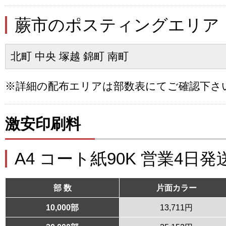
蕨市のポスティングエリア
北町 中央 塚越 錦町 南町
※詳細の配布エリアは部数表にてご確認下さ
激安印刷料
A4 コート紙90K 営業4日発
部 数
片面カラー
10,000部
13,711円