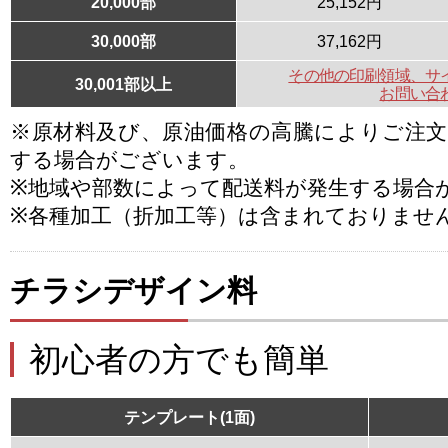
20,000部
25,152円
30,000部
37,162円
その他の印刷領域、サ
30,001部以上
お問い合
※原材料及び、原油価格の高騰によりご注
する場合がございます。
※地域や部数によって配送料が発生する場合
※各種加工（折加工等）は含まれておりませ
チラシデザイン料
初心者の方でも簡単
テンプレート(1面)