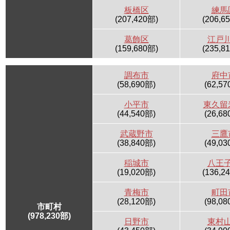
板橋区
練馬
(207,420部)
(206,6
葛飾区
江戸
(159,680部)
(235,8
調布市
府中
(58,690部)
(62,57
小平市
東久留
(44,540部)
(26,68
武蔵野市
三鷹
(38,840部)
(49,03
稲城市
八王
(19,020部)
(136,2
青梅市
町田
(28,120部)
(98,08
市町村
(978,230部)
日野市
東村