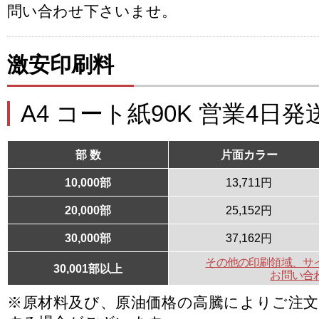
問い合わせ下さいませ。
激安印刷料
A4 コート紙90K 営業4日発
部 数
片面カラー
10,000部
13,711円
20,000部
25,152円
30,000部
37,162円
その他の印刷領域、サ
30,001部以上
お問い合
※原材料及び、原油価格の高騰によりご注