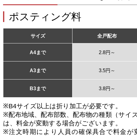
ポスティング料
サイズ
全戸配布
A4まで
2.8円～
A3まで
3.5円～
B3まで
3.8円～
※B4サイズ以上は折り加工が必要です。
※配布地域、配布部数、配布物の種類（サイ
は、料金が変動する場合がございます。
※注文時期により人員の確保具合で料金が