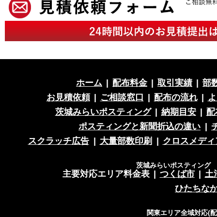
ホーム
|
配布料金
|
取引実績
|
部
お見積依頼
|
ご相談窓口
|
配布の流れ
|
よ
茨城みらいポスティング
|
納期目安
|
配
ポスティングと新聞折込の違い
|
スクラッチ広告
|
大量部数印刷
|
クロスメディ
茨城みらいポスティング 営
主要対応エリア料金表
|
つくば市
|
土
ひたちな
関東エリア全域対応(