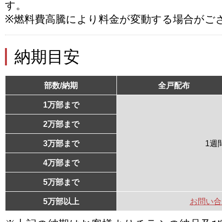
す。
※燃料費高騰により料金が変動する場合がご
納期目安
部数/納期
全戸配布
1万部まで
2万部まで
3万部まで
1週
4万部まで
5万部まで
5万部以上
お問い合