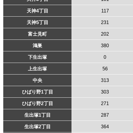
天神4丁目
117
天神5丁目
231
富士見町
202
鴻巣
380
下生出塚
0
上生出塚
56
中央
313
ひばり野1丁目
303
ひばり野2丁目
271
生出塚1丁目
287
生出塚2丁目
364