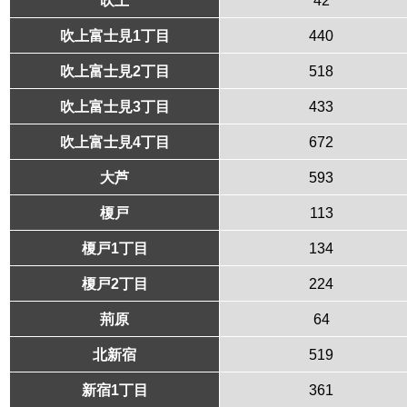
吹上富士見1丁目
440
吹上富士見2丁目
518
吹上富士見3丁目
433
吹上富士見4丁目
672
大芦
593
榎戸
113
榎戸1丁目
134
榎戸2丁目
224
荊原
64
北新宿
519
新宿1丁目
361