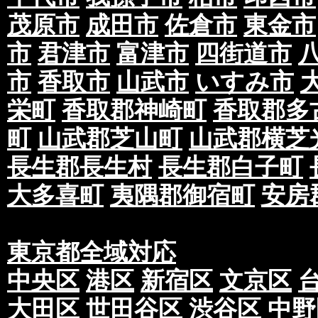
茂原市
成田市
佐倉市
東金市
市
君津市
富津市
四街道市
市
香取市
山武市
いすみ市
栄町
香取郡神崎町
香取郡多
町
山武郡芝山町
山武郡横芝
長生郡長生村
長生郡白子町
大多喜町
夷隅郡御宿町
安房
東京都全域対応
中央区
港区
新宿区
文京区
大田区
世田谷区
渋谷区
中野