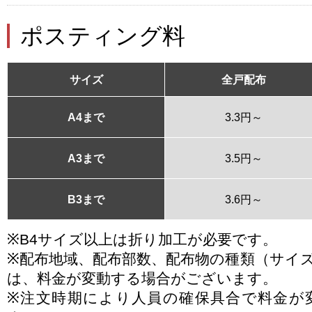
ポスティング料
サイズ
全戸配布
A4まで
3.3円～
A3まで
3.5円～
B3まで
3.6円～
※B4サイズ以上は折り加工が必要です。
※配布地域、配布部数、配布物の種類（サイ
は、料金が変動する場合がございます。
※注文時期により人員の確保具合で料金が