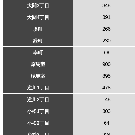
大間3丁目
348
大間4丁目
391
堤町
266
緑町
230
幸町
68
原馬室
900
滝馬室
895
逆川1丁目
478
逆川2丁目
148
小松1丁目
303
小松2丁目
64
小松3丁目
224