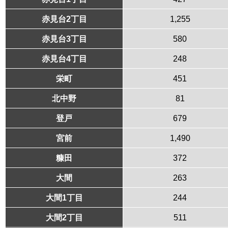
赤見台2丁目
1,255
赤見台3丁目
580
赤見台4丁目
248
栄町
451
北中野
81
登戸
679
宮前
1,490
糠田
372
大間
263
大間1丁目
244
大間2丁目
511