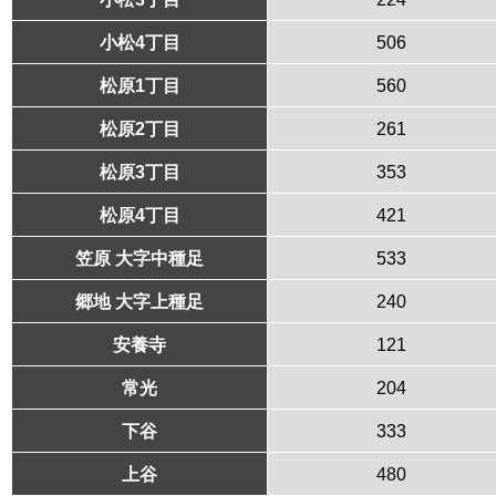
小松4丁目
506
松原1丁目
560
松原2丁目
261
松原3丁目
353
松原4丁目
421
笠原 大字中種足
533
郷地 大字上種足
240
安養寺
121
常光
204
下谷
333
上谷
480