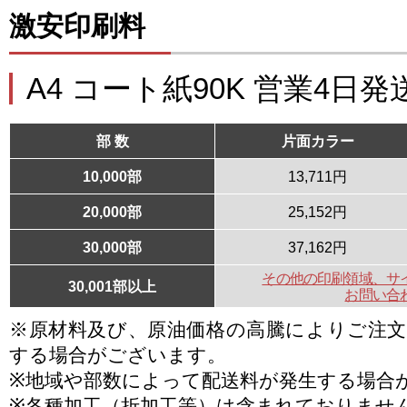
激安印刷料
A4 コート紙90K 営業4日発
部 数
片面カラー
10,000部
13,711円
20,000部
25,152円
30,000部
37,162円
その他の印刷領域、サ
30,001部以上
お問い合
※原材料及び、原油価格の高騰によりご注
する場合がございます。
※地域や部数によって配送料が発生する場合
※各種加工（折加工等）は含まれておりませ