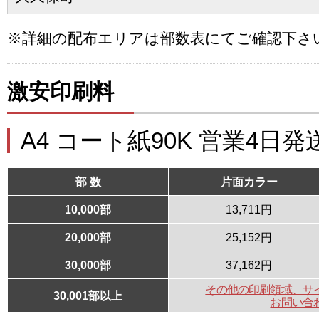
※詳細の配布エリアは部数表にてご確認下さ
激安印刷料
A4 コート紙90K 営業4日発
部 数
片面カラー
10,000部
13,711円
20,000部
25,152円
30,000部
37,162円
その他の印刷領域、サ
30,001部以上
お問い合