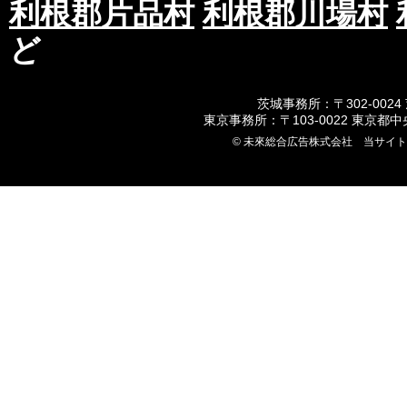
利根郡片品村
利根郡川場村
ど
茨城事務所：〒302-0024
東京事務所：〒103-0022 東京都
© 未來総合広告株式会社 当サイ