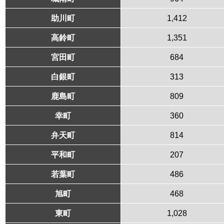
助川町
1,412
高鈴町
1,351
宮田町
684
白銀町
313
鹿島町
809
幸町
360
弁天町
814
平和町
207
若葉町
486
旭町
468
東町
1,028