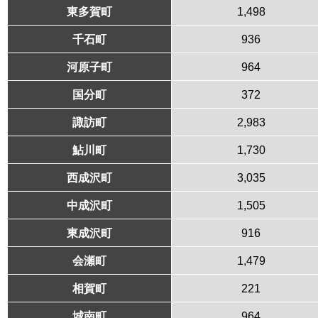
東多賀町
1,498
千石町
936
河原子町
964
国分町
372
諏訪町
2,983
鮎川町
1,730
西成沢町
3,035
中成沢町
1,505
東成沢町
916
会瀬町
1,479
相賀町
221
城南町
964