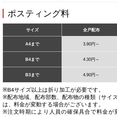
ポスティング料
サイズ
全戸配布
A4まで
3.90円～
B4まで
4.30円～
B3まで
4.90円～
※B4サイズ以上は折り加工が必要です。
※配布地域、配布部数、配布物の種類（サイ
は、料金が変動する場合がございます。
※注文時期により人員の確保具合で料金が