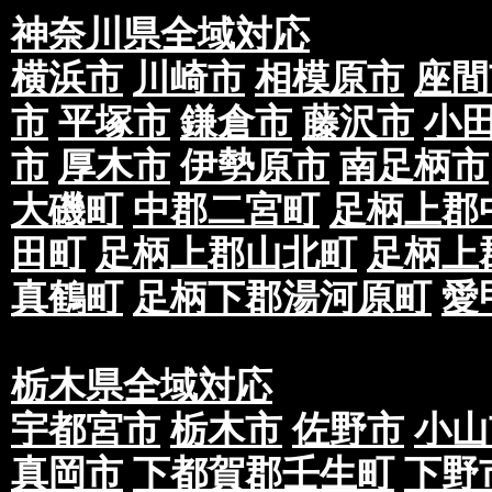
神奈川県全域対応
横浜市
川崎市
相模原市
座間
市
平塚市
鎌倉市
藤沢市
小
市
厚木市
伊勢原市
南足柄市
大磯町
中郡二宮町
足柄上郡
田町
足柄上郡山北町
足柄上
真鶴町
足柄下郡湯河原町
愛
栃木県全域対応
宇都宮市
栃木市
佐野市
小山
真岡市
下都賀郡壬生町
下野