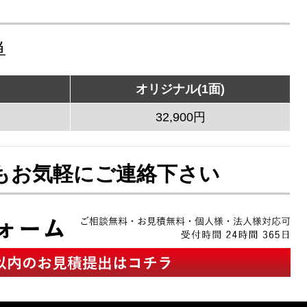
単
オリジナル(1面)
32,900円
もお気軽にご連絡下さい