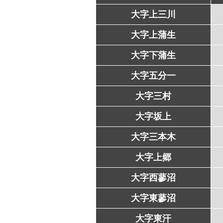
大字上三川
大字上蒲生
大字下蒲生
大字五分一
大字三村
大字坂上
大字三本木
大字上郷
大字西蓼沼
大字東蓼沼
大字東汗