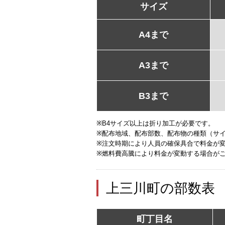
サイズ
A4まで
A3まで
B3まで
※B4サイズ以上は折り加工が必要です。
※配布地域、配布部数、配布物の種類（サ
※注文時期により人員の確保具合で料金が
※燃料費高騰により料金が変動する場合が
上三川町の部数表
町丁目名