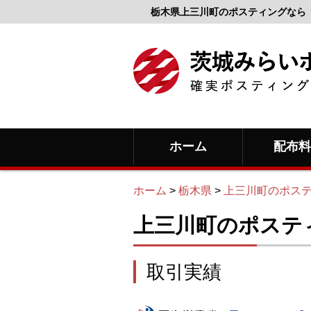
栃木県上三川町のポスティングなら
ホーム
配布
ホーム
>
栃木県
>
上三川町のポス
上三川町のポステ
取引実績