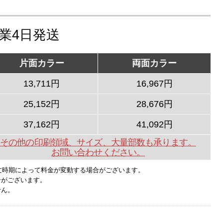
営業4日発送
片面カラー
両面カラー
13,711円
16,967円
25,152円
28,676円
37,162円
41,092円
その他の印刷領域、サイズ、大量部数も承ります。
お問い合わせください。
文時期によって料金が変動する場合がございます。
合がございます。
せん。