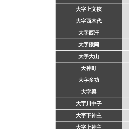
大字上文挾
大字西木代
大字西汗
大字磯岡
大字大山
天神町
大字多功
大字梁
大字川中子
大字下神主
大字上神主