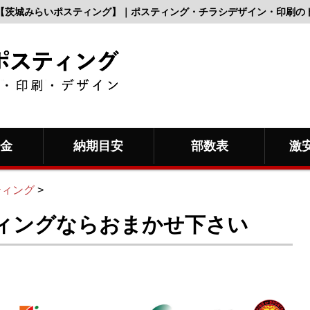
【茨城みらいポスティング】｜ポスティング・チラシデザイン・印刷の
料金
納期目安
部数表
激
ティング
>
ィングならおまかせ下さい