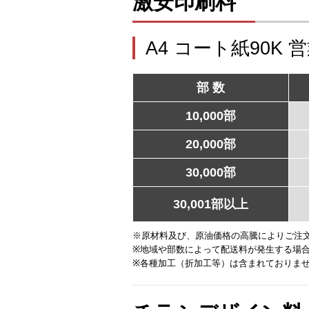
激安印刷料
A4 コート紙90K 
部 数
10,000部
20,000部
30,000部
30,001部以上
※原材料及び、原油価格の高騰によりご注
※地域や部数によって配送料が発生する場
※各種加工（折加工等）は含まれておりま