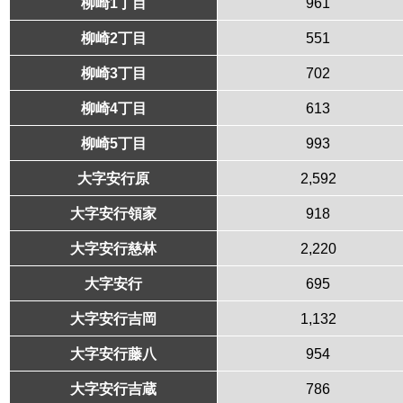
柳崎1丁目
961
柳崎2丁目
551
柳崎3丁目
702
柳崎4丁目
613
柳崎5丁目
993
大字安行原
2,592
大字安行領家
918
大字安行慈林
2,220
大字安行
695
大字安行吉岡
1,132
大字安行藤八
954
大字安行吉蔵
786