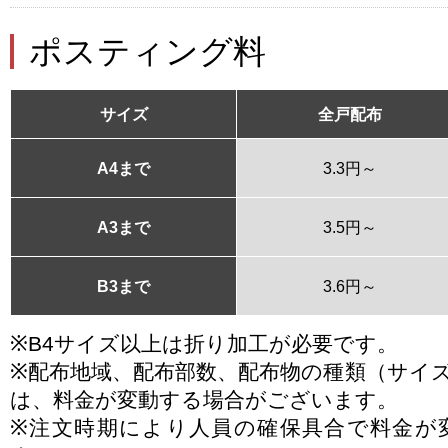
ポスティング料
サイズ
全戸配布
A4まで
3.3円～
A3まで
3.5円～
B3まで
3.6円～
※B4サイズ以上は折り加工が必要です。
※配布地域、配布部数、配布物の種類（サイ
は、料金が変動する場合がございます。
※注文時期により人員の確保具合で料金が