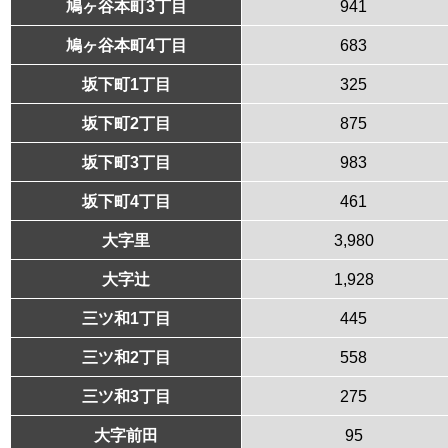
鳩ヶ谷本町3丁目
941
鳩ヶ谷本町4丁目
683
坂下町1丁目
325
坂下町2丁目
875
坂下町3丁目
983
坂下町4丁目
461
大字里
3,980
大字辻
1,928
三ツ和1丁目
445
三ツ和2丁目
558
三ツ和3丁目
275
大字前田
95