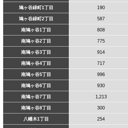
鳩ヶ谷緑町1丁目
190
鳩ヶ谷緑町2丁目
587
南鳩ヶ谷1丁目
808
南鳩ヶ谷2丁目
775
南鳩ヶ谷3丁目
914
南鳩ヶ谷4丁目
717
南鳩ヶ谷5丁目
996
南鳩ヶ谷6丁目
930
南鳩ヶ谷7丁目
1,213
南鳩ヶ谷8丁目
300
八幡木1丁目
254