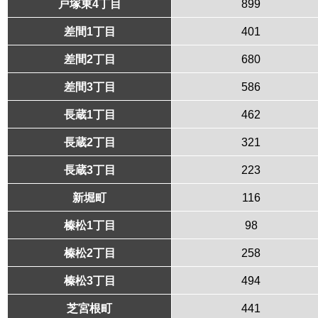
戸塚東4丁目
899
差間1丁目
401
差間2丁目
680
差間3丁目
586
長蔵1丁目
462
長蔵2丁目
321
長蔵3丁目
223
新堀町
116
榛松1丁目
98
榛松2丁目
258
榛松3丁目
494
芝宮根町
441