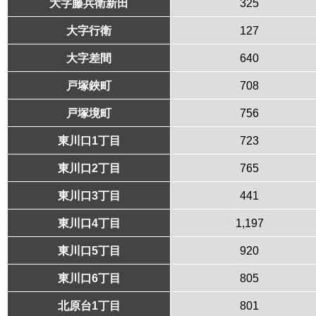
大字藤兵衛新田
325
大字行衛
127
大字差間
640
戸塚鋏町
708
戸塚境町
756
東川口1丁目
723
東川口2丁目
765
東川口3丁目
441
東川口4丁目
1,197
東川口5丁目
920
東川口6丁目
805
北原台1丁目
801