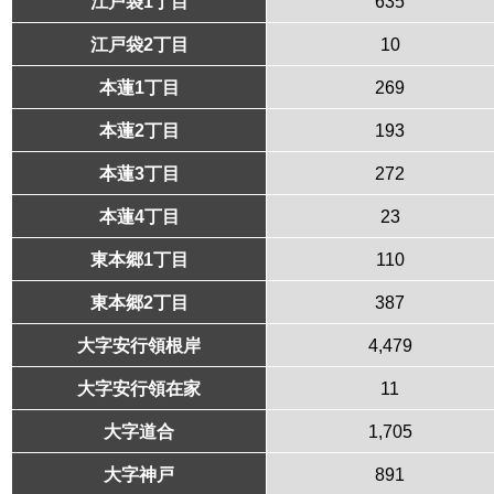
江戸袋1丁目
635
江戸袋2丁目
10
本蓮1丁目
269
本蓮2丁目
193
本蓮3丁目
272
本蓮4丁目
23
東本郷1丁目
110
東本郷2丁目
387
大字安行領根岸
4,479
大字安行領在家
11
大字道合
1,705
大字神戸
891