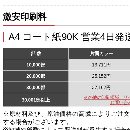
激安印刷料
A4 コート紙90K 営業4日発
部 数
片面カラー
10,000部
13,711円
20,000部
25,152円
30,000部
37,162円
その他の印刷領域、サ
30,001部以上
お問い合
※原材料及び、原油価格の高騰によりご注
する場合がございます。