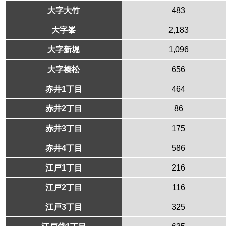
大字大竹
483
大字峯
2,183
大字新堀
1,096
大字榛松
656
赤井1丁目
464
赤井2丁目
86
赤井3丁目
175
赤井4丁目
586
江戸1丁目
216
江戸2丁目
116
江戸3丁目
325