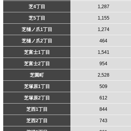
芝4丁目
1,287
芝5丁目
1,155
芝樋ノ爪1丁目
1,274
芝樋ノ爪2丁目
464
芝富士1丁目
1,541
芝富士2丁目
954
芝園町
2,528
芝塚原1丁目
509
芝塚原2丁目
612
芝西1丁目
844
芝西2丁目
743