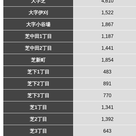
大字芝
4,610
大字伊刈
1,522
大字小谷場
1,867
芝中田1丁目
1,187
芝中田2丁目
1,441
芝新町
1,854
芝下1丁目
483
芝下2丁目
891
芝下3丁目
770
芝1丁目
1,341
芝2丁目
1,392
芝3丁目
643