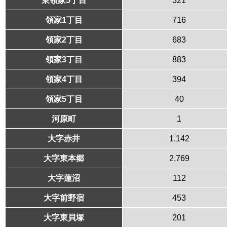
領家1丁目
716
領家2丁目
683
領家3丁目
883
領家4丁目
394
領家5丁目
40
河原町
1
大字赤井
1,142
大字東本郷
2,769
大字蓮沼
112
大字前野宿
453
大字東貝塚
201