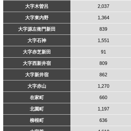
大字木曽呂
2,037
大字東内野
1,364
大字源左衛門新田
839
大字石神
1,551
大字赤芝新田
91
大字西新井宿
809
大字新井宿
862
大字赤山
1,270
在家町
660
北園町
1,197
柳根町
636