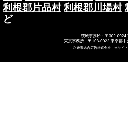
利根郡片品村
利根郡川場村
ど
茨城事務所：〒302-0024
東京事務所：〒103-0022 東京都
© 未來総合広告株式会社 当サイ