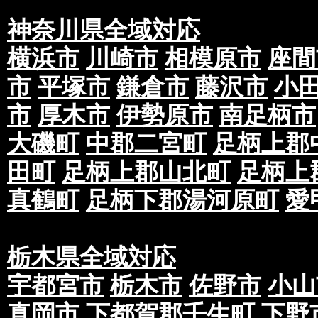
神奈川県全域対応
横浜市
川崎市
相模原市
座間
市
平塚市
鎌倉市
藤沢市
小
市
厚木市
伊勢原市
南足柄市
大磯町
中郡二宮町
足柄上郡
田町
足柄上郡山北町
足柄上
真鶴町
足柄下郡湯河原町
愛
栃木県全域対応
宇都宮市
栃木市
佐野市
小山
真岡市
下都賀郡壬生町
下野