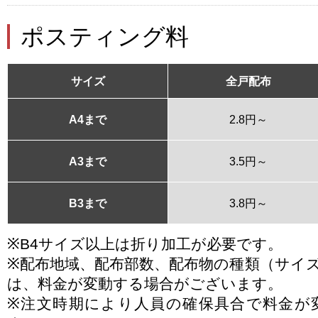
ポスティング料
サイズ
全戸配布
A4まで
2.8円～
A3まで
3.5円～
B3まで
3.8円～
※B4サイズ以上は折り加工が必要です。
※配布地域、配布部数、配布物の種類（サイ
は、料金が変動する場合がございます。
※注文時期により人員の確保具合で料金が