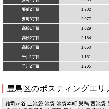
要町2丁目
1,202
要町3丁目
2,077
高松1丁目
1,029
高松2丁目
2,184
高松3丁目
1,050
千川1丁目
1,161
千川2丁目
1,235
豊島区のポスティングエリ
雑司が谷 上池袋 池袋 池袋本町 巣鴨 西池袋 