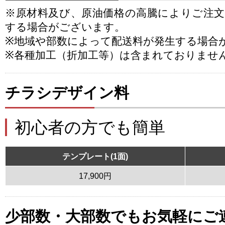
※原材料及び、原油価格の高騰によりご注
する場合がございます。
※地域や部数によって配送料が発生する場合
※各種加工（折加工等）は含まれておりませ
チラシデザイン料
初心者の方でも簡単
テンプレート(1面)
17,900円
少部数・大部数でもお気軽にご