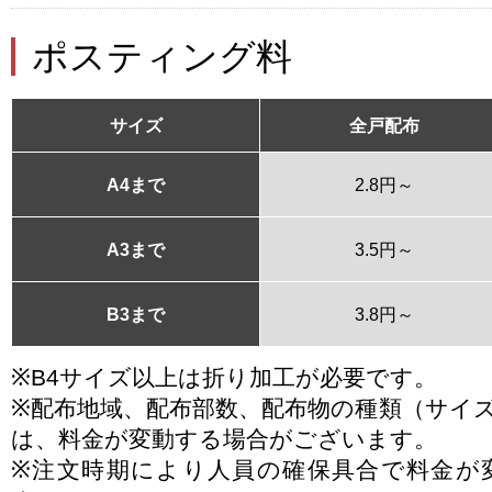
ポスティング料
サイズ
全戸配布
A4まで
2.8円～
A3まで
3.5円～
B3まで
3.8円～
※B4サイズ以上は折り加工が必要です。
※配布地域、配布部数、配布物の種類（サイ
は、料金が変動する場合がございます。
※注文時期により人員の確保具合で料金が