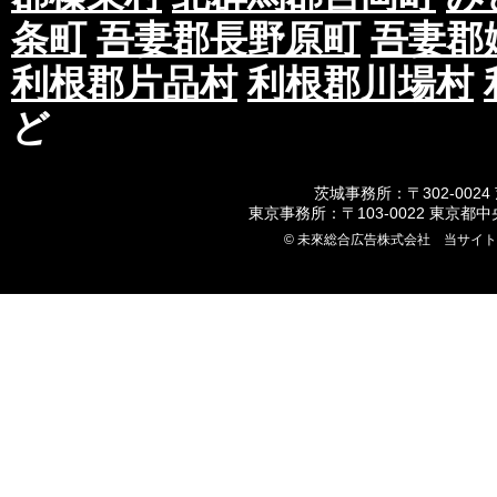
条町
吾妻郡長野原町
吾妻郡
利根郡片品村
利根郡川場村
ど
茨城事務所：〒302-0024
東京事務所：〒103-0022 東京都
© 未來総合広告株式会社 当サイ