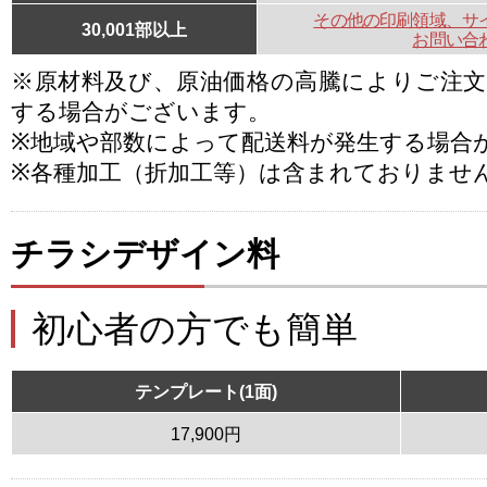
その他の印刷領域、サ
30,001部以上
お問い合
※原材料及び、原油価格の高騰によりご注
する場合がございます。
※地域や部数によって配送料が発生する場合
※各種加工（折加工等）は含まれておりませ
チラシデザイン料
初心者の方でも簡単
テンプレート(1面)
17,900円