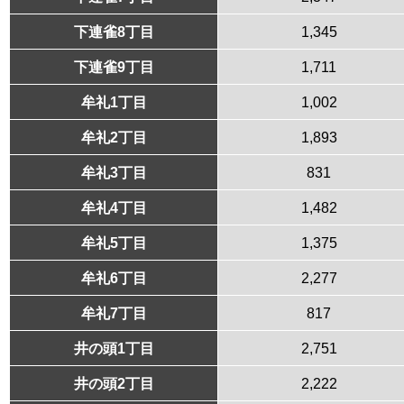
下連雀8丁目
1,345
下連雀9丁目
1,711
牟礼1丁目
1,002
牟礼2丁目
1,893
牟礼3丁目
831
牟礼4丁目
1,482
牟礼5丁目
1,375
牟礼6丁目
2,277
牟礼7丁目
817
井の頭1丁目
2,751
井の頭2丁目
2,222