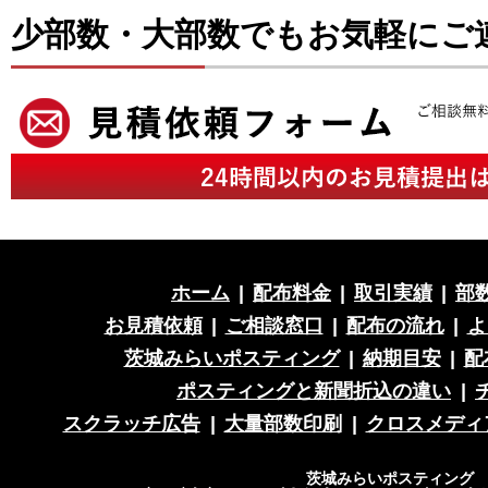
少部数・大部数でもお気軽にご
ホーム
|
配布料金
|
取引実績
|
部
お見積依頼
|
ご相談窓口
|
配布の流れ
|
よ
茨城みらいポスティング
|
納期目安
|
配
ポスティングと新聞折込の違い
|
スクラッチ広告
|
大量部数印刷
|
クロスメディ
茨城みらいポスティング 営