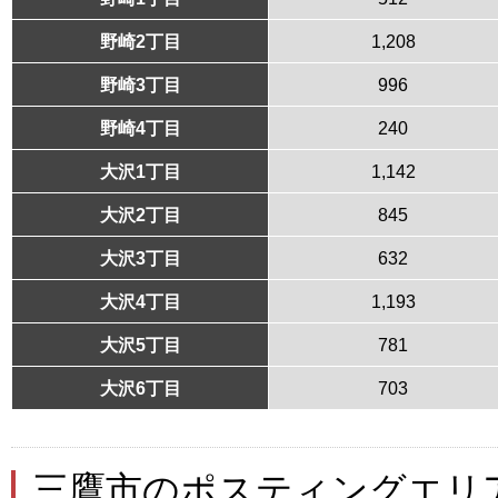
野崎2丁目
1,208
野崎3丁目
996
野崎4丁目
240
大沢1丁目
1,142
大沢2丁目
845
大沢3丁目
632
大沢4丁目
1,193
大沢5丁目
781
大沢6丁目
703
三鷹市のポスティングエリ