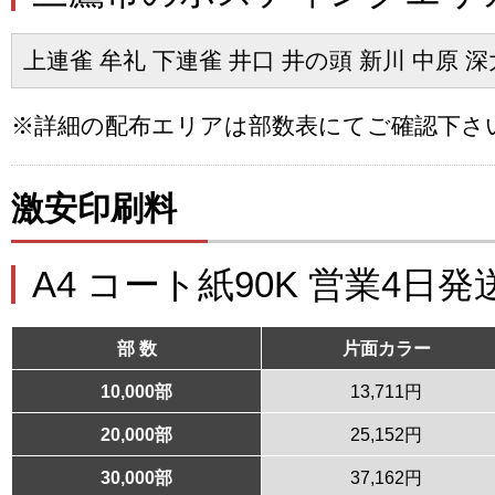
上連雀 牟礼 下連雀 井口 井の頭 新川 中原 深
※詳細の配布エリアは部数表にてご確認下さ
激安印刷料
A4 コート紙90K 営業4日発
部 数
片面カラー
10,000部
13,711円
20,000部
25,152円
30,000部
37,162円