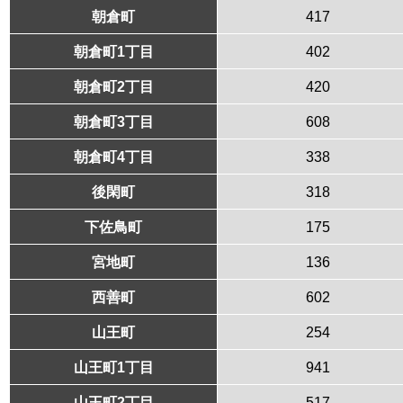
朝倉町
417
朝倉町1丁目
402
朝倉町2丁目
420
朝倉町3丁目
608
朝倉町4丁目
338
後閑町
318
下佐鳥町
175
宮地町
136
西善町
602
山王町
254
山王町1丁目
941
山王町2丁目
517