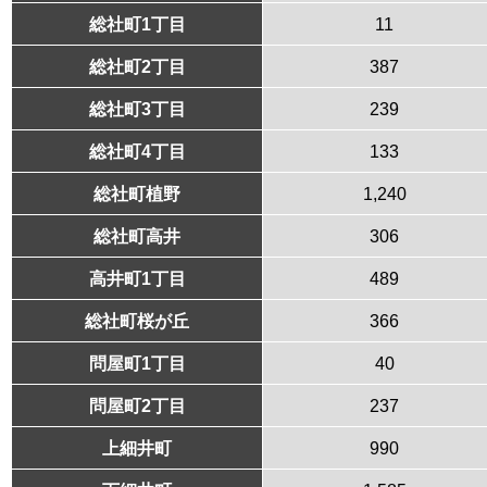
総社町1丁目
11
総社町2丁目
387
総社町3丁目
239
総社町4丁目
133
総社町植野
1,240
総社町高井
306
高井町1丁目
489
総社町桜が丘
366
問屋町1丁目
40
問屋町2丁目
237
上細井町
990