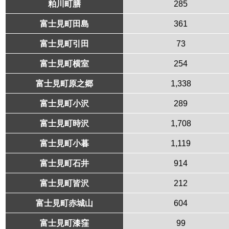
粕川町膳
285
富士見町田島
361
富士見町引田
73
富士見町横室
254
富士見町原之郷
1,338
富士見町小沢
289
富士見町時沢
1,708
富士見町小暮
1,119
富士見町石井
914
富士見町皆沢
212
富士見町赤城山
604
富士見町漆窪
99