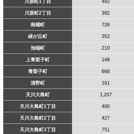
川原町1丁目
492
川原町2丁目
392
南橘町
726
緑が丘町
352
池端町
210
上青梨子町
148
青梨子町
666
清野町
161
天川大島町
1,207
天川大島町1丁目
400
天川大島町2丁目
427
天川大島町3丁目
751