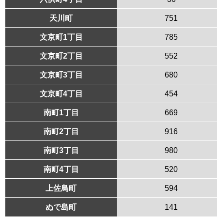
天川町
751
文京町1丁目
785
文京町2丁目
552
文京町3丁目
680
文京町4丁目
454
南町1丁目
669
南町2丁目
916
南町3丁目
980
南町4丁目
520
上佐鳥町
594
ぬで島町
141