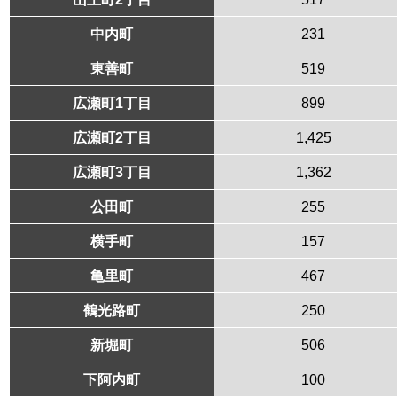
中内町
231
東善町
519
広瀬町1丁目
899
広瀬町2丁目
1,425
広瀬町3丁目
1,362
公田町
255
横手町
157
亀里町
467
鶴光路町
250
新堀町
506
下阿内町
100