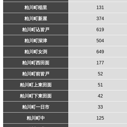
粕川町稲里
131
粕川町新屋
374
粕川町込皆戸
619
粕川町深津
504
粕川町女渕
649
粕川町西田面
177
粕川町前皆戸
52
粕川町上東田面
51
粕川町下東田面
42
粕川町一日市
33
粕川町中
125