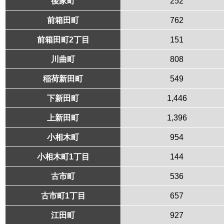
後家町
252
前箱田町
762
前箱田町2丁目
151
川曲町
808
稲荷新田町
549
下新田町
1,446
上新田町
1,396
小相木町
954
小相木町1丁目
144
古市町
536
古市町1丁目
657
江田町
927