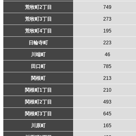
荒牧町2丁目
749
荒牧町3丁目
273
荒牧町4丁目
195
日輪寺町
223
川端町
46
田口町
785
関根町
213
関根町1丁目
210
関根町2丁目
493
関根町3丁目
645
川原町
165