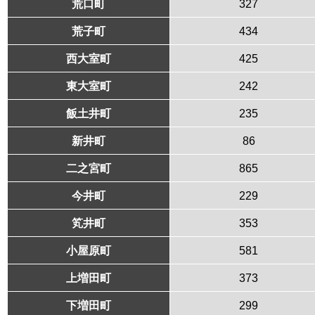
荒口町
327
荒子町
434
西大室町
425
東大室町
242
飯土井町
235
新井町
86
二之宮町
865
今井町
229
笂井町
353
小屋原町
581
上増田町
373
下増田町
299