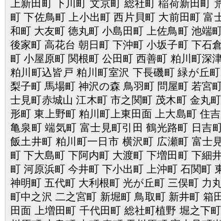
上新田町 下川町 文京町 総社町 稲荷新田町 
町 下佐鳥町 上小出町 西片貝町 大前田町 富
和町 大友町 徳丸町 小島田町 上佐鳥町 池端町
後家町 高花台 朝日町 下沖町 小坂子町 下石倉
町 小屋原町 関根町 公田町 西善町 粕川町深津
粕川町込皆戸 粕川町室沢 下長磯町 緑が丘町
梨子町 馬場町 神沢の森 鳥羽町 問屋町 若宮町
士見町赤城山 江木町 市之関町 茂木町 金丸町
形町 東上野町 粕川町上東田面 上大島町 住吉
亀泉町 端気町 富士見町引田 鶴光路町 日吉
飯土井町 粕川町一日市 横沢町 広瀬町 富士
町 下大島町 下阿内町 大渡町 下増田町 下細井
町 河原浜町 今井町 下小出町 上沖町 石関町 
神明町 五代町 大利根町 光が丘町 三俣町 力丸
町中之沢 二之宮町 新堀町 鳥取町 新井町 箱
田面 上増田町 千代田町 総社町植野 堀之下町