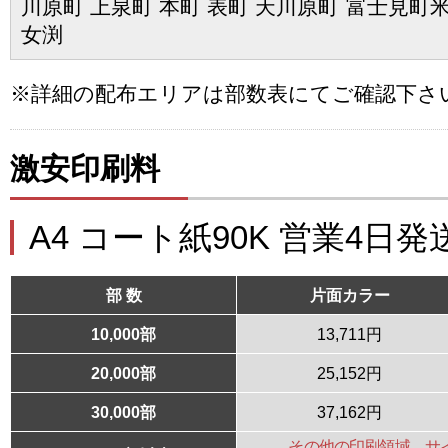
川原町 上泉町 本町 表町 天川原町 富士見町米
女渕
※詳細の配布エリアは部数表にてご確認下さ
激安印刷料
A4 コート紙90K 営業4日発
部 数
片面カラー
10,000部
13,711円
20,000部
25,152円
30,000部
37,162円
その他の印刷領域、サ