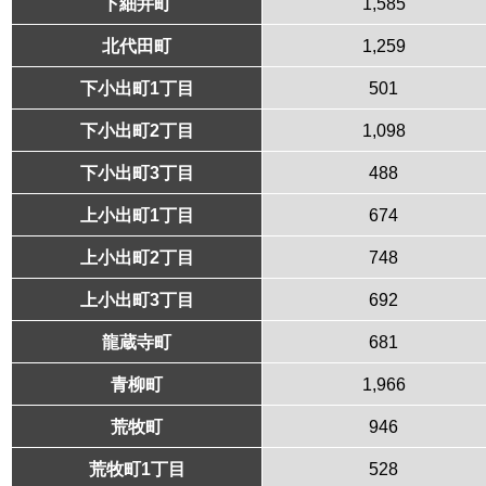
下細井町
1,585
北代田町
1,259
下小出町1丁目
501
下小出町2丁目
1,098
下小出町3丁目
488
上小出町1丁目
674
上小出町2丁目
748
上小出町3丁目
692
龍蔵寺町
681
青柳町
1,966
荒牧町
946
荒牧町1丁目
528