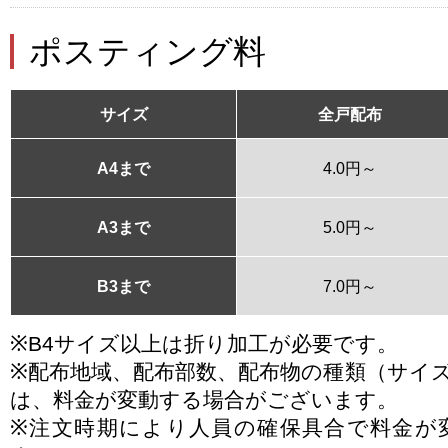
ポスティング料
サイズ
全戸配布
A4まで
4.0円～
A3まで
5.0円～
B3まで
7.0円～
※B4サイズ以上は折り加工が必要です。
※配布地域、配布部数、配布物の種類（サイ
は、料金が変動する場合がございます。
※注文時期により人員の確保具合で料金が