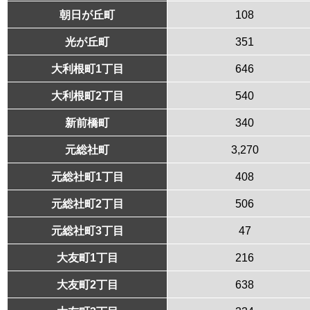
朝日が丘町
108
光が丘町
351
大利根町1丁目
646
大利根町2丁目
540
新前橋町
340
元総社町
3,270
元総社町1丁目
408
元総社町2丁目
506
元総社町3丁目
47
大友町1丁目
216
大友町2丁目
638