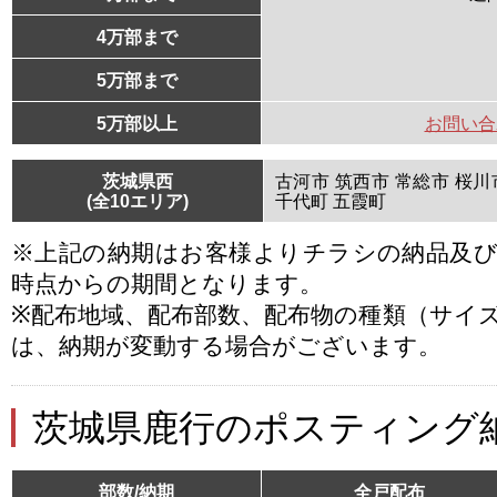
4万部まで
5万部まで
5万部以上
お問い合
茨城県西
古河市 筑西市 常総市 桜川
(全10エリア)
千代町 五霞町
※上記の納期はお客様よりチラシの納品及
時点からの期間となります。
※配布地域、配布部数、配布物の種類（サイ
は、納期が変動する場合がございます。
茨城県鹿行のポスティング
部数/納期
全戸配布