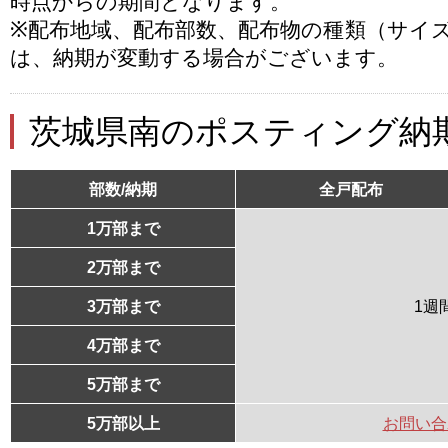
時点からの期間となります。
※配布地域、配布部数、配布物の種類（サイ
は、納期が変動する場合がございます。
茨城県南のポスティング納
部数/納期
全戸配布
1万部まで
2万部まで
3万部まで
1週
4万部まで
5万部まで
5万部以上
お問い合