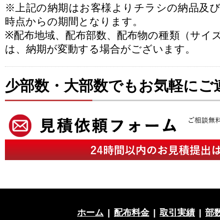
※上記の納期はお客様よりチラシの納品及
時点からの期間となります。
※配布地域、配布部数、配布物の種類（サイ
は、納期が変動する場合がございます。
少部数・大部数でもお気軽にご
ホーム
|
配布料金
|
取引実績
|
部