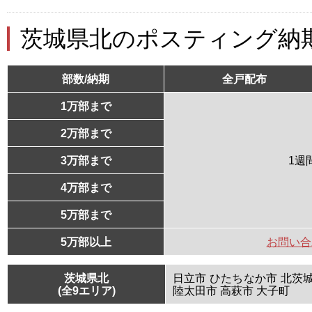
茨城県北のポスティング納
部数/納期
全戸配布
1万部まで
2万部まで
3万部まで
1週
4万部まで
5万部まで
5万部以上
お問い合
茨城県北
日立市 ひたちなか市 北茨城
(全9エリア)
陸太田市 高萩市 大子町