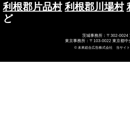
利根郡片品村
利根郡川場村
ど
茨城事務所：〒302-0024
東京事務所：〒103-0022 東京都
© 未來総合広告株式会社 当サイ