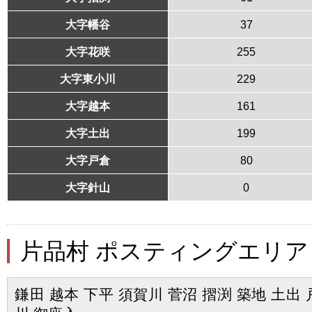
大字幡谷
37
大字花咲
255
大字東小川
229
大字越本
161
大字土出
199
大字戸倉
80
大字針山
0
片品村 ポスティングエリア
鎌田 越本 下平 須賀川 菅沼 摺渕 築地 土出 