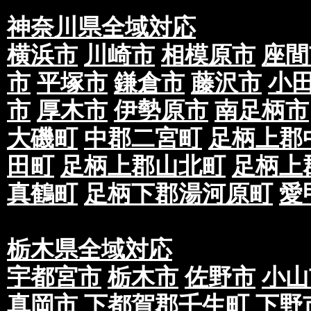
神奈川県全域対応
横浜市
川崎市
相模原市
座間
市
平塚市
鎌倉市
藤沢市
小
市
厚木市
伊勢原市
南足柄市
大磯町
中郡二宮町
足柄上郡
田町
足柄上郡山北町
足柄上
真鶴町
足柄下郡湯河原町
愛
栃木県全域対応
宇都宮市
栃木市
佐野市
小山
真岡市
下都賀郡壬生町
下野