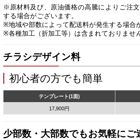
※原材料及び、原油価格の高騰によりご注
する場合がございます。
※地域や部数によって配送料が発生する場合
※各種加工（折加工等）は含まれておりませ
チラシデザイン料
初心者の方でも簡単
テンプレート(1面)
17,900円
少部数・大部数でもお気軽にご