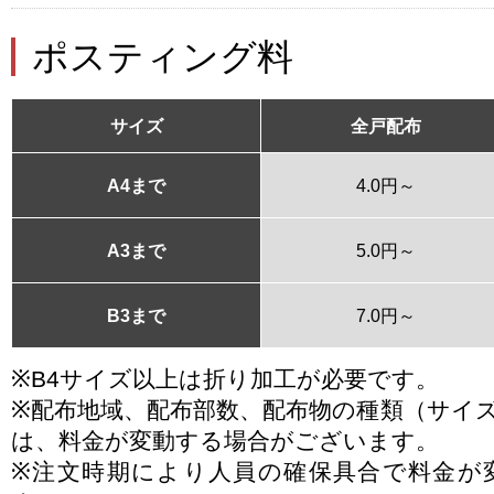
ポスティング料
サイズ
全戸配布
A4まで
4.0円～
A3まで
5.0円～
B3まで
7.0円～
※B4サイズ以上は折り加工が必要です。
※配布地域、配布部数、配布物の種類（サイ
は、料金が変動する場合がございます。
※注文時期により人員の確保具合で料金が