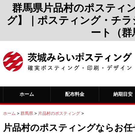
群馬県片品村のポスティ
グ】｜ポスティング・チラ
ート（群
ホーム
配布料金
納期目安
ホーム
>
群馬県
>
片品村のポスティング
>
片品村のポスティングならお任