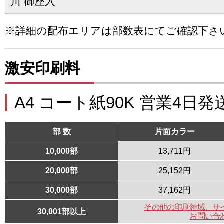
川 御座入
※詳細の配布エリアは部数表にてご確認下さ
激安印刷料
A4 コート紙90K 営業4日発
部 数
片面カラー
10,000部
13,711円
20,000部
25,152円
30,000部
37,162円
その他の印刷領域、サ
30,001部以上
お問い合