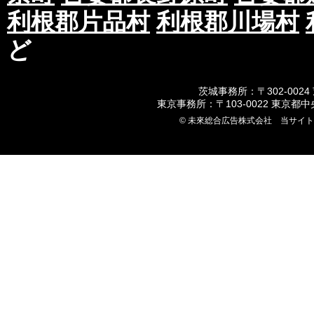
利根郡片品村
利根郡川場村
ど
茨城事務所：〒302-0024
東京事務所：〒103-0022 東京都
© 未來総合広告株式会社 当サイ