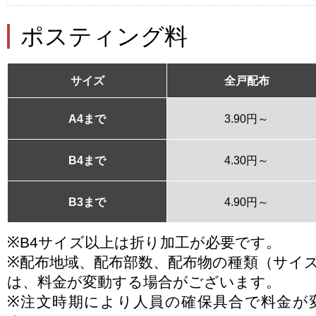
ポスティング料
サイズ
全戸配布
A4まで
3.90円～
B4まで
4.30円～
B3まで
4.90円～
※B4サイズ以上は折り加工が必要です。
※配布地域、配布部数、配布物の種類（サイ
は、料金が変動する場合がございます。
※注文時期により人員の確保具合で料金が