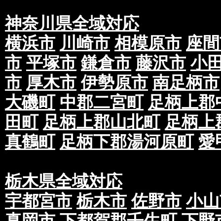
神奈川県全域対応
横浜市
川崎市
相模原市
座間
市
平塚市
鎌倉市
藤沢市
小
市
厚木市
伊勢原市
南足柄市
大磯町
中郡二宮町
足柄上郡
田町
足柄上郡山北町
足柄上
真鶴町
足柄下郡湯河原町
愛
栃木県全域対応
宇都宮市
栃木市
佐野市
小山
真岡市
下都賀郡壬生町
下野