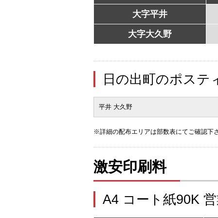
大字平井
大字大久野
日の出町のポステ
平井 大久野
※詳細の配布エリアは部数表にてご確認下
激安印刷料
A4 コート紙90K 