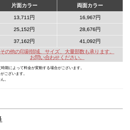
片面カラー
両面カラー
13,711円
16,967円
25,152円
28,676円
37,162円
41,092円
その他の印刷領域、サイズ、大量部数も承ります。
お問い合わせください。
文時期によって料金が変動する場合がございます。
合がございます。
せん。
単