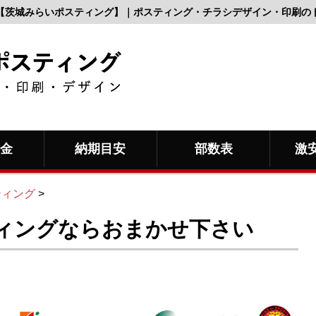
【茨城みらいポスティング】｜ポスティング・チラシデザイン・印刷の
料金
納期目安
部数表
激
ティング
>
ィングならおまかせ下さい