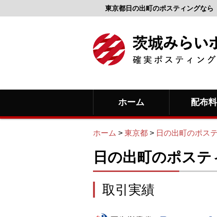
東京都日の出町のポスティングなら
ホーム
配布
ホーム
>
東京都
>
日の出町のポス
日の出町のポステ
取引実績