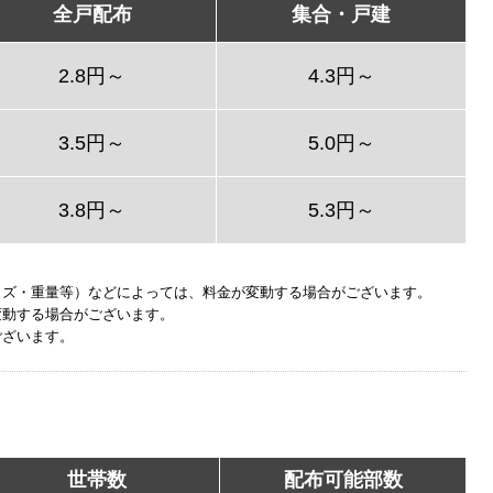
全戸配布
集合・戸建
2.8円～
4.3円～
3.5円～
5.0円～
3.8円～
5.3円～
イズ・重量等）などによっては、料金が変動する場合がございます。
変動する場合がございます。
ございます。
世帯数
配布可能部数