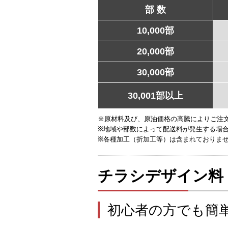
部 数
10,000部
20,000部
30,000部
30,001部以上
※原材料及び、原油価格の高騰によりご注
※地域や部数によって配送料が発生する場
※各種加工（折加工等）は含まれておりま
チラシデザイン料
初心者の方でも簡