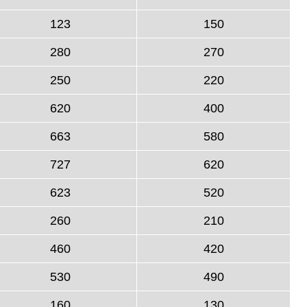
123
150
280
270
250
220
620
400
663
580
727
620
623
520
260
210
460
420
530
490
160
130