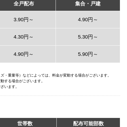
全戸配布
集合・戸建
3.90円～
4.90円～
4.30円～
5.30円～
4.90円～
5.90円～
イズ・重量等）などによっては、料金が変動する場合がございます。
変動する場合がございます。
ございます。
世帯数
配布可能部数