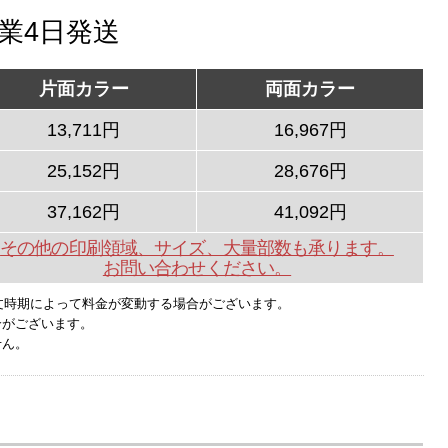
営業4日発送
片面カラー
両面カラー
13,711円
16,967円
25,152円
28,676円
37,162円
41,092円
その他の印刷領域、サイズ、大量部数も承ります。
お問い合わせください。
文時期によって料金が変動する場合がございます。
合がございます。
せん。