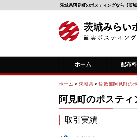
茨城県阿見町のポスティングなら【茨城
ホーム
配布
ホーム
>
茨城県
>
稲敷郡阿見町の
阿見町のポスティ
取引実績