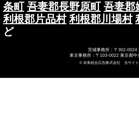
条町
吾妻郡長野原町
吾妻郡
利根郡片品村
利根郡川場村
ど
茨城事務所：〒302-0024
東京事務所：〒103-0022 東京都
© 未來総合広告株式会社 当サイ