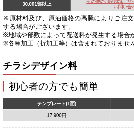
その他の印刷領域、サ
30,001部以上
お問い合
※原材料及び、原油価格の高騰によりご注
する場合がございます。
※地域や部数によって配送料が発生する場合
※各種加工（折加工等）は含まれておりませ
チラシデザイン料
初心者の方でも簡単
テンプレート(1面)
17,900円