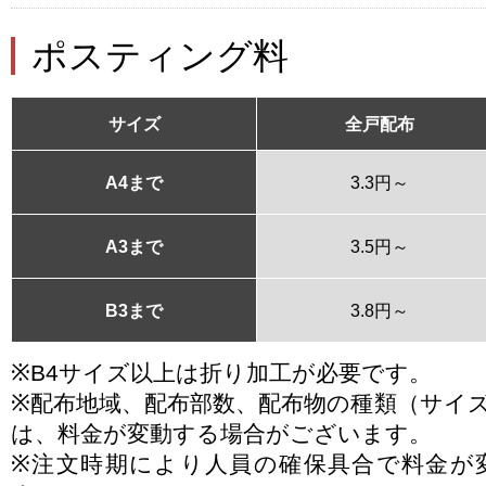
ポスティング料
サイズ
全戸配布
A4まで
3.3円～
A3まで
3.5円～
B3まで
3.8円～
※B4サイズ以上は折り加工が必要です。
※配布地域、配布部数、配布物の種類（サイ
は、料金が変動する場合がございます。
※注文時期により人員の確保具合で料金が