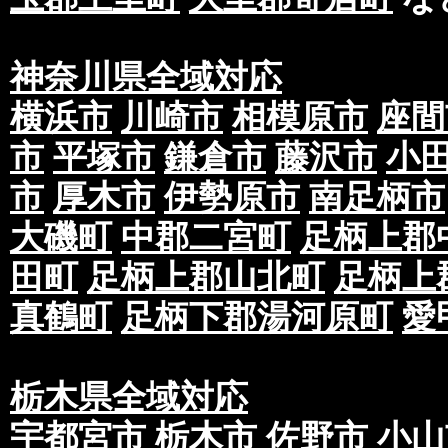
神奈川県全域対応
横浜市
川崎市
相模原市
座間
市
平塚市
鎌倉市
藤沢市
小
市
厚木市
伊勢原市
南足柄市
大磯町
中郡二宮町
足柄上郡
田町
足柄上郡山北町
足柄上
真鶴町
足柄下郡湯河原町
愛
栃木県全域対応
宇都宮市
栃木市
佐野市
小山