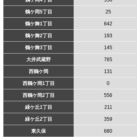
鶴ケ岡5丁目
25
鶴ケ舞1丁目
642
鶴ケ舞2丁目
193
鶴ケ舞3丁目
145
大井武蔵野
765
西鶴ケ岡
131
西鶴ケ岡1丁目
0
西鶴ケ岡2丁目
556
緑ケ丘1丁目
211
緑ケ丘2丁目
359
東久保
680