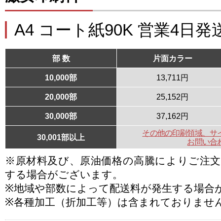
A4 コート紙90K 営業4日発
部 数
片面カラー
10,000部
13,711円
20,000部
25,152円
30,000部
37,162円
その他の印刷領域、サ
30,001部以上
お問い合
※原材料及び、原油価格の高騰によりご注
する場合がございます。
※地域や部数によって配送料が発生する場合
※各種加工（折加工等）は含まれておりませ