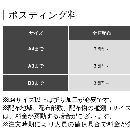
ポスティング料
サイズ
全戸配布
A4まで
3.3円～
A3まで
3.5円～
B3まで
3.6円～
※B4サイズ以上は折り加工が必要です。
※配布地域、配布部数、配布物の種類（サイ
は、料金が変動する場合がございます。
※注文時期により人員の確保具合で料金が