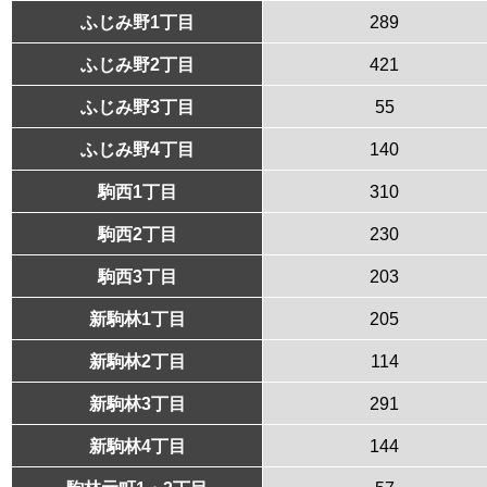
ふじみ野1丁目
289
ふじみ野2丁目
421
ふじみ野3丁目
55
ふじみ野4丁目
140
駒西1丁目
310
駒西2丁目
230
駒西3丁目
203
新駒林1丁目
205
新駒林2丁目
114
新駒林3丁目
291
新駒林4丁目
144