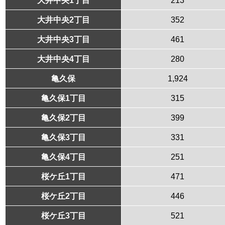
大井中央2丁目
352
大井中央3丁目
461
大井中央4丁目
280
亀久保
1,924
亀久保1丁目
315
亀久保2丁目
399
亀久保3丁目
331
亀久保4丁目
251
桜ケ丘1丁目
471
桜ケ丘2丁目
446
桜ケ丘3丁目
521