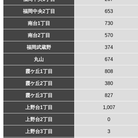
福岡中央2丁目
653
南台1丁目
730
南台2丁目
570
福岡武蔵野
374
丸山
674
霞ケ丘1丁目
808
霞ケ丘2丁目
380
霞ケ丘3丁目
827
上野台1丁目
1,007
上野台2丁目
0
上野台3丁目
3