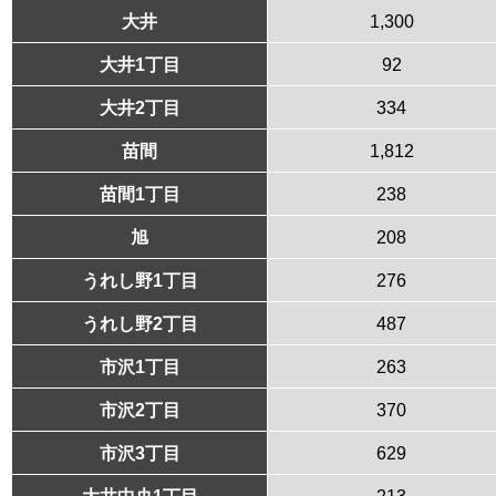
大井
1,300
大井1丁目
92
大井2丁目
334
苗間
1,812
苗間1丁目
238
旭
208
うれし野1丁目
276
うれし野2丁目
487
市沢1丁目
263
市沢2丁目
370
市沢3丁目
629
大井中央1丁目
213