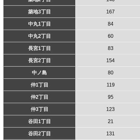
築地3丁目
167
中丸1丁目
84
中丸2丁目
60
長宮1丁目
83
長宮2丁目
154
中ノ島
80
仲1丁目
119
仲2丁目
95
仲3丁目
123
谷田1丁目
21
谷田2丁目
131