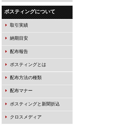
ポスティングについて
取引実績
納期目安
配布報告
ポスティングとは
配布方法の種類
配布マナー
ポスティングと新聞折込
クロスメディア