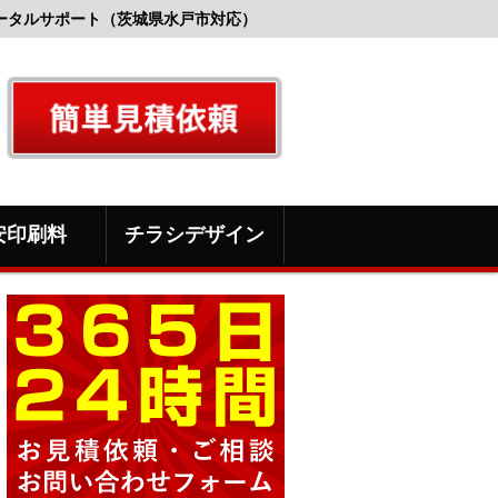
ータルサポート（茨城県水戸市対応）
安印刷料
チラシデザイン