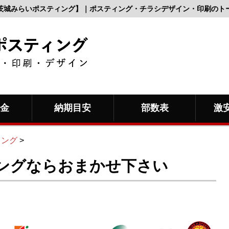
茨城みらいポスティング】｜ポスティング・チラシデザイン・印刷のト
料金
納期目安
部数表
激
ィング
>
ングならおまかせ下さい