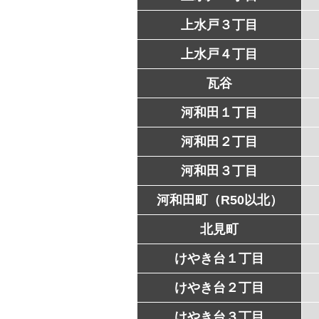
上水戸３丁目
上水戸４丁目
瓦谷
河和田１丁目
河和田２丁目
河和田３丁目
河和田町（R50以北）
北見町
けやき台１丁目
けやき台２丁目
けやき台３丁目