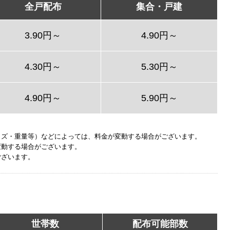
全戸配布
集合・戸建
3.90円～
4.90円～
4.30円～
5.30円～
4.90円～
5.90円～
イズ・重量等）などによっては、料金が変動する場合がございます。
変動する場合がございます。
ございます。
世帯数
配布可能部数