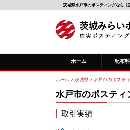
茨城県水戸市のポスティングなら【
ホーム
配布
ホーム
>
茨城県
>
水戸市のポステ
水戸市のポスティ
取引実績