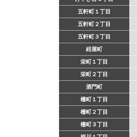
五軒町１丁目
五軒町２丁目
五軒町３丁目
紺屋町
栄町１丁目
栄町２丁目
酒門町
柵町１丁目
柵町２丁目
柵町３丁目
桜川１丁目