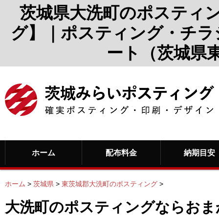
茨城県大洗町のポスティ
グ】｜ポスティング・チラ
ート（茨城県
ホーム
配布料金
納期目安
ホーム
>
茨城県
>
東茨城郡大洗町のポスティング
>
大洗町のポスティングならおま