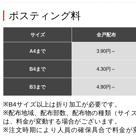
ポスティング料
サイズ
全戸配布
A4まで
3.90円～
B4まで
4.30円～
B3まで
4.90円～
※B4サイズ以上は折り加工が必要です。
※配布地域、配布部数、配布物の種類（サイ
は、料金が変動する場合がございます。
※注文時期により人員の確保具合で料金が