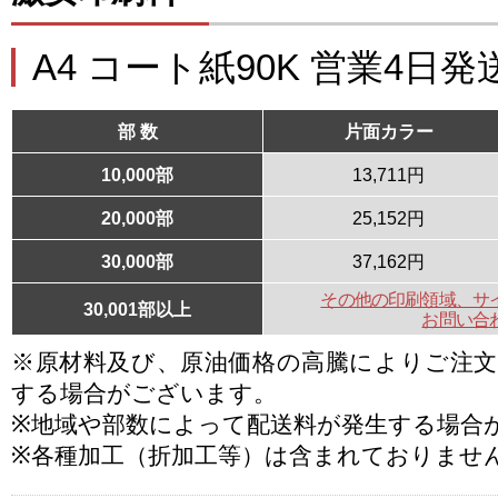
A4 コート紙90K 営業4日発
部 数
片面カラー
10,000部
13,711円
20,000部
25,152円
30,000部
37,162円
その他の印刷領域、サ
30,001部以上
お問い合
※原材料及び、原油価格の高騰によりご注
する場合がございます。
※地域や部数によって配送料が発生する場合
※各種加工（折加工等）は含まれておりませ