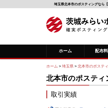
埼玉県北本市のポスティングなら【
ホーム
配布
ホーム
>
埼玉県
>
北本市のポステ
北本市のポスティ
取引実績