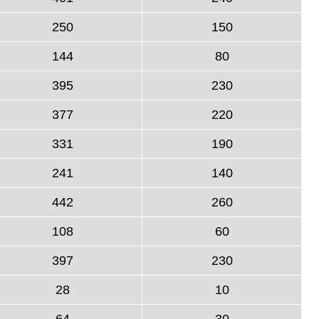
250
150
144
80
395
230
377
220
331
190
241
140
442
260
108
60
397
230
28
10
64
30