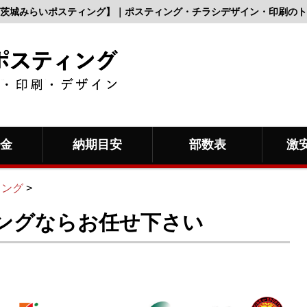
茨城みらいポスティング】｜ポスティング・チラシデザイン・印刷のト
料金
納期目安
部数表
激
ィング
>
ングならお任せ下さい