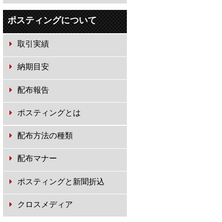
ポスティングについて
取引実績
納期目安
配布報告
ポスティングとは
配布方法の種類
配布マナー
ポスティングと新聞折込
クロスメディア