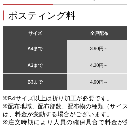
ポスティング料
サイズ
全戸配布
A4まで
3.90円～
A3まで
4.30円～
B3まで
4.90円～
※B4サイズ以上は折り加工が必要です。
※配布地域、配布部数、配布物の種類（サイ
は、料金が変動する場合がございます。
※注文時期により人員の確保具合で料金が