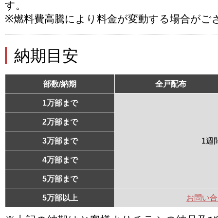
す。
※燃料費高騰により料金が変動する場合がご
納期目安
部数/納期
全戸配布
1万部まで
2万部まで
3万部まで
1週
4万部まで
5万部まで
5万部以上
お問い合