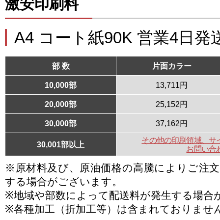
激安印刷料
A4 コート紙90K 営業4日発
部 数
片面カラー
10,000部
13,711円
20,000部
25,152円
30,000部
37,162円
その他の印刷領域、サ
30,001部以上
お問い合
※原材料及び、原油価格の高騰によりご注
する場合がございます。
※地域や部数によって配送料が発生する場合
※各種加工（折加工等）は含まれておりませ