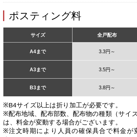
ポスティング料
サイズ
全戸配布
A4まで
3.3円～
A3まで
3.5円～
B3まで
3.8円～
※B4サイズ以上は折り加工が必要です。
※配布地域、配布部数、配布物の種類（サイ
は、料金が変動する場合がございます。
※注文時期により人員の確保具合で料金が