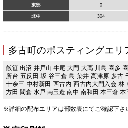
東部
0
北中
304
多古町のポスティングエリ
飯笹 出沼 井戸山 牛尾 大門 大高 川島 喜多 
所台 五反田 坂 谷三倉 島 染井 高津原 多古 
十余三 中村新田 西古内 西古内大門入会 林 
方田 間倉 水戸 南玉造 南中 南和田 本三倉 
※詳細の配布エリアは部数表にてご確認下さ