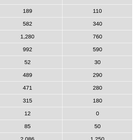
189
110
582
340
1,280
760
992
590
52
30
489
290
471
280
315
180
12
0
85
50
2,086
1,250