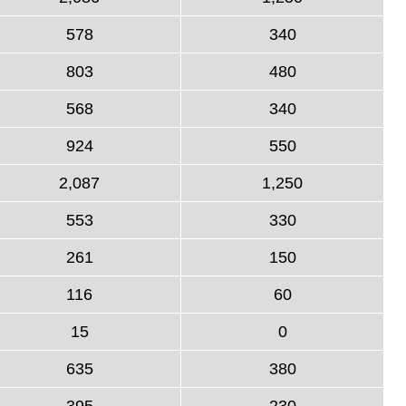
578
340
803
480
568
340
924
550
2,087
1,250
553
330
261
150
116
60
15
0
635
380
395
230