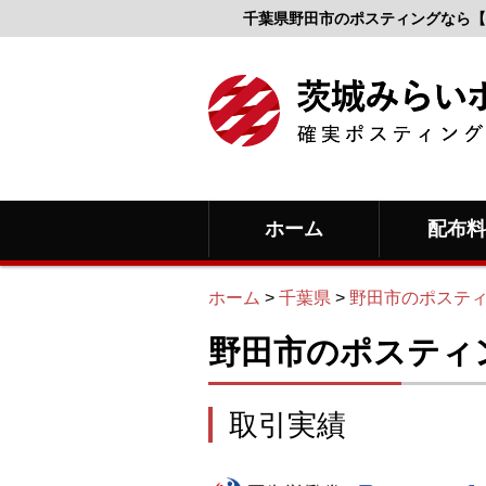
千葉県野田市のポスティングなら【
ホーム
配布
ホーム
>
千葉県
>
野田市のポステ
野田市のポスティ
取引実績