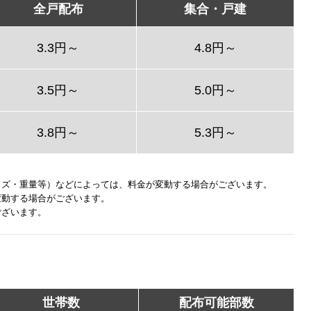
全戸配布
集合・戸建
3.3円～
4.8円～
3.5円～
5.0円～
3.8円～
5.3円～
イズ・重量等）などによっては、料金が変動する場合がございます。
変動する場合がございます。
ございます。
世帯数
配布可能部数