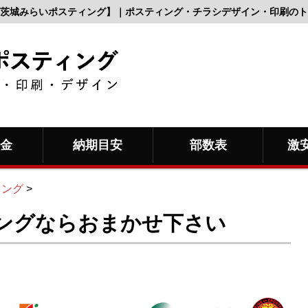
茨城みらいポスティング】｜ポスティング・チラシデザイン・印刷のト
料金
納期目安
部数表
激
ィング
>
ングならおまかせ下さい