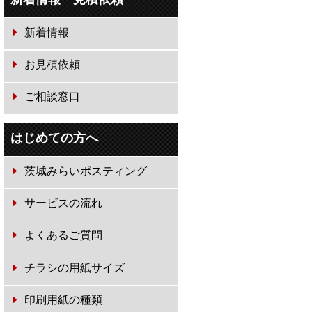
新着情報
お見積依頼
ご相談窓口
はじめての方へ
茨城みらいポスティング
サービスの流れ
よくあるご質問
チラシの用紙サイズ
印刷用紙の種類