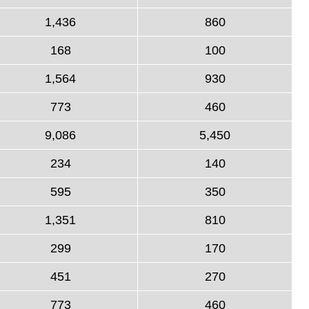
1,436
860
168
100
1,564
930
773
460
9,086
5,450
234
140
595
350
1,351
810
299
170
451
270
773
460