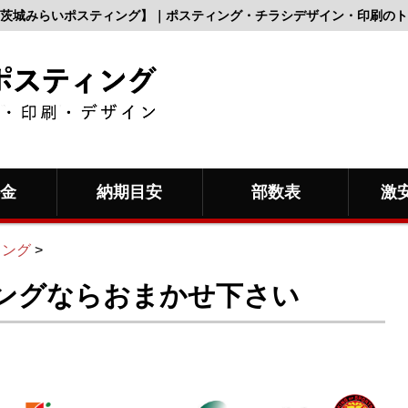
茨城みらいポスティング】｜ポスティング・チラシデザイン・印刷のト
料金
納期目安
部数表
激
ィング
>
ングならおまかせ下さい