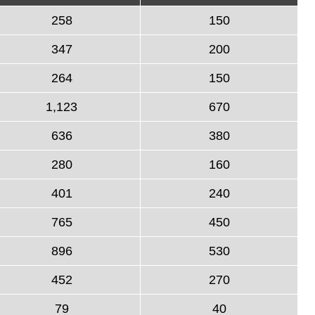
258
150
347
200
264
150
1,123
670
636
380
280
160
401
240
765
450
896
530
452
270
79
40