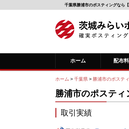
千葉県勝浦市のポスティングなら【
ホーム
配布
ホーム
>
千葉県
>
勝浦市のポステ
勝浦市のポスティ
取引実績