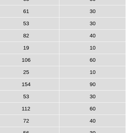
61
30
53
30
82
40
19
10
106
60
25
10
154
90
53
30
112
60
72
40
56
30