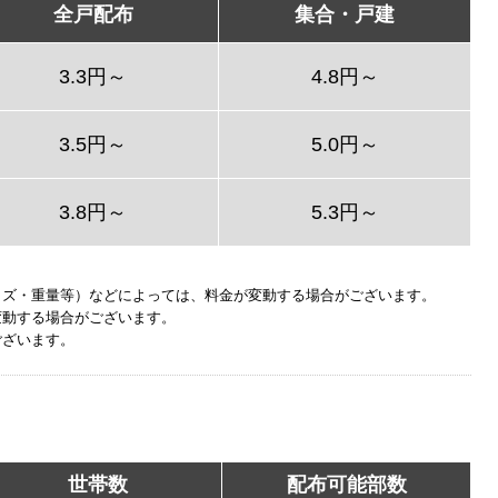
全戸配布
集合・戸建
3.3円～
4.8円～
3.5円～
5.0円～
3.8円～
5.3円～
イズ・重量等）などによっては、料金が変動する場合がございます。
変動する場合がございます。
ございます。
世帯数
配布可能部数