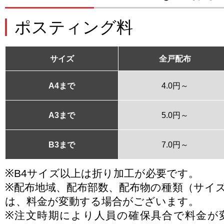
ポスティング料
サイズ
全戸配布
A4まで
4.0円～
A3まで
5.0円～
B3まで
7.0円～
※B4サイズ以上は折り加工が必要です。
※配布地域、配布部数、配布物の種類（サイ
は、料金が変動する場合がございます。
※注文時期により人員の確保具合で料金が