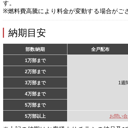
す。
※燃料費高騰により料金が変動する場合がご
納期目安
部数/納期
全戸配布
1万部まで
2万部まで
3万部まで
1週
4万部まで
5万部まで
5万部以上
お問い合