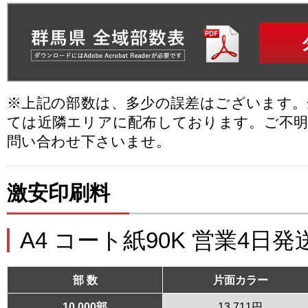
※上記の部数は、多少の誤差はございます
ては近隣エリアに配布しております。ご不
問い合わせ下さいませ。
激安印刷料
A4 コート紙90K 営業4日発
部 数
片面カラー
10,000部
13,711円