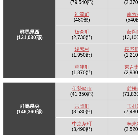
(79,540部)
(2,37
神流町
南牧
(480部)
(540
群馬県西
板倉町
藤岡
(
131,030
部)
(2,730部)
(13,10
嬬恋村
長野
(1,950部)
(1,21
草津町
東吾
(1,870部)
(2,93
伊勢崎市
前橋
(41,350部)
(71,83
群馬県央
吉岡町
玉村
(
146,360
部)
(3,530部)
(7,48
中之条町
榛東
(3,490部)
(2,52