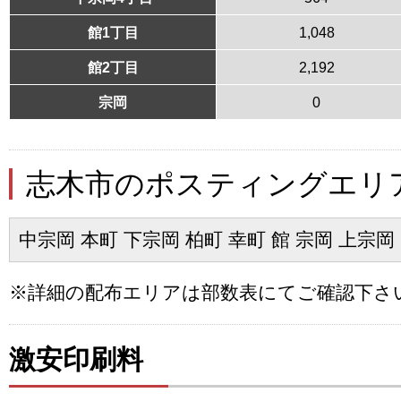
館1丁目
1,048
館2丁目
2,192
宗岡
0
志木市のポスティングエリ
中宗岡 本町 下宗岡 柏町 幸町 館 宗岡 上宗岡
※詳細の配布エリアは部数表にてご確認下さ
激安印刷料