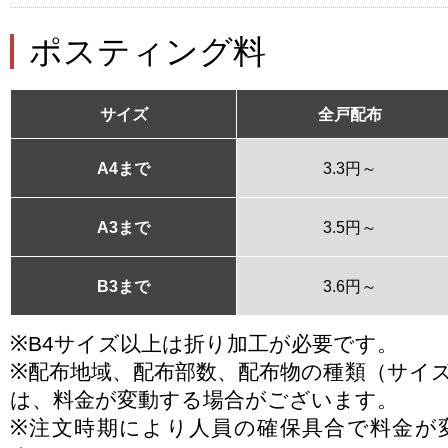
ポスティング料
サイズ
全戸配布
A4まで
3.3円～
A3まで
3.5円～
B3まで
3.6円～
※B4サイズ以上は折り加工が必要です。
※配布地域、配布部数、配布物の種類（サイ
は、料金が変動する場合がございます。
※注文時期により人員の確保具合で料金が