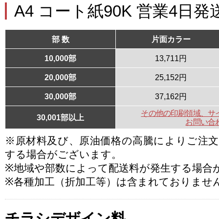
A4 コート紙90K 営業4日発
部 数
片面カラー
10,000部
13,711円
20,000部
25,152円
30,000部
37,162円
その他の印刷領域、サ
30,001部以上
お問い合
※原材料及び、原油価格の高騰によりご注
する場合がございます。
※地域や部数によって配送料が発生する場合
※各種加工（折加工等）は含まれておりませ
チラシデザイン料