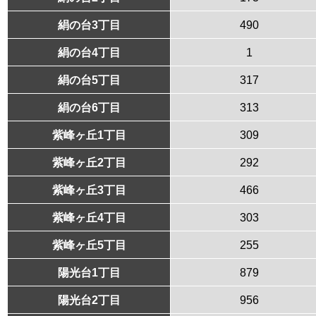
絹の台3丁目
490
絹の台4丁目
1
絹の台5丁目
317
絹の台6丁目
313
紫峰ヶ丘1丁目
309
紫峰ヶ丘2丁目
292
紫峰ヶ丘3丁目
466
紫峰ヶ丘4丁目
303
紫峰ヶ丘5丁目
255
陽光台1丁目
879
陽光台2丁目
956