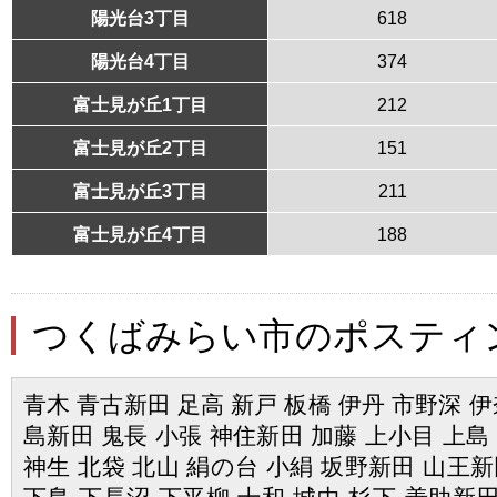
陽光台3丁目
618
陽光台4丁目
374
富士見が丘1丁目
212
富士見が丘2丁目
151
富士見が丘3丁目
211
富士見が丘4丁目
188
つくばみらい市のポスティ
青木 青古新田 足高 新戸 板橋 伊丹 市野深 伊
島新田 鬼長 小張 神住新田 加藤 上小目 上島
神生 北袋 北山 絹の台 小絹 坂野新田 山王新