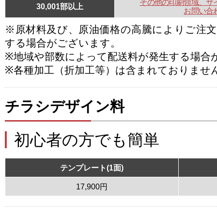
その他の印刷領域、サ
30,001部以上
お問い合
※原材料及び、原油価格の高騰によりご注
する場合がございます。
※地域や部数によって配送料が発生する場合
※各種加工（折加工等）は含まれておりませ
チラシデザイン料
初心者の方でも簡単
テンプレート(1面)
17,900円