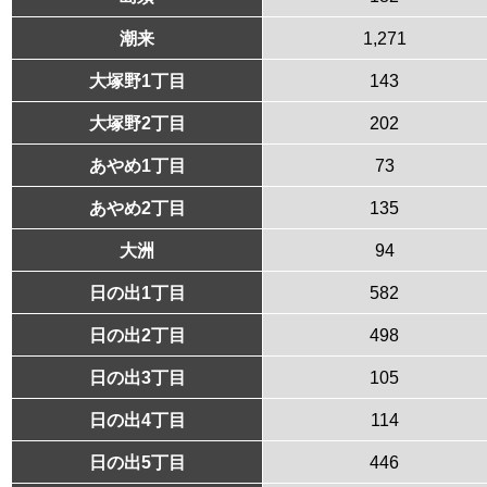
潮来
1,271
大塚野1丁目
143
大塚野2丁目
202
あやめ1丁目
73
あやめ2丁目
135
大洲
94
日の出1丁目
582
日の出2丁目
498
日の出3丁目
105
日の出4丁目
114
日の出5丁目
446