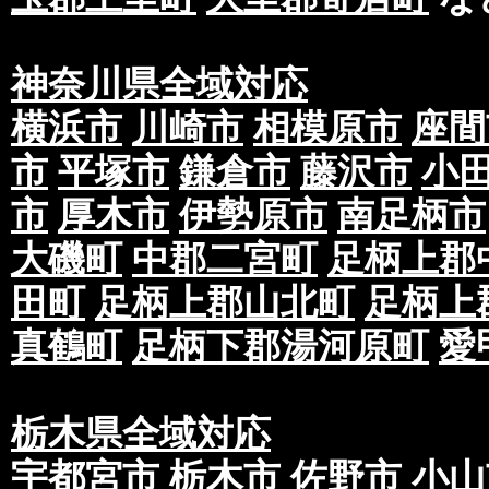
神奈川県全域対応
横浜市
川崎市
相模原市
座間
市
平塚市
鎌倉市
藤沢市
小
市
厚木市
伊勢原市
南足柄市
大磯町
中郡二宮町
足柄上郡
田町
足柄上郡山北町
足柄上
真鶴町
足柄下郡湯河原町
愛
栃木県全域対応
宇都宮市
栃木市
佐野市
小山