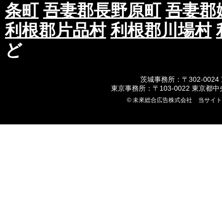
条町
吾妻郡長野原町
吾妻郡
利根郡片品村
利根郡川場村
ど
茨城事務所：〒302-0024
東京事務所：〒103-0022 東京都
© 未來総合広告株式会社 当サイ