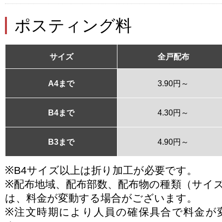
ポスティング料
サイズ
全戸配布
A4まで
3.90円～
B4まで
4.30円～
B3まで
4.90円～
※B4サイズ以上は折り加工が必要です。
※配布地域、配布部数、配布物の種類（サイ
は、料金が変動する場合がございます。
※注文時期により人員の確保具合で料金が