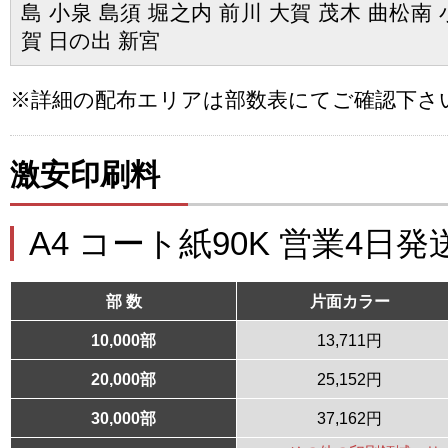
島 小泉 島須 堀之内 前川 大賀 茂木 曲松南 
賀 日の出 新宮
※詳細の配布エリアは部数表にてご確認下さ
激安印刷料
A4 コート紙90K 営業4日発
部 数
片面カラー
10,000部
13,711円
20,000部
25,152円
30,000部
37,162円