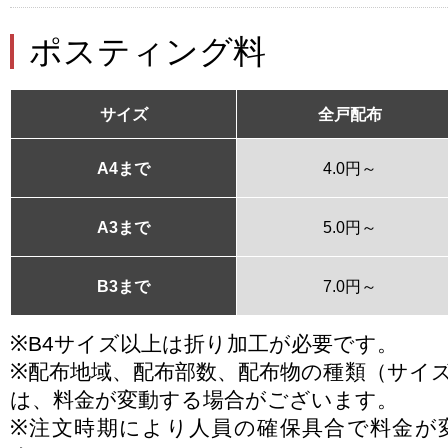
ポスティング料
サイズ
全戸配布
A4まで
4.0円～
A3まで
5.0円～
B3まで
7.0円～
※B4サイズ以上は折り加工が必要です。
※配布地域、配布部数、配布物の種類（サイ
は、料金が変動する場合がございます。
※注文時期により人員の確保具合で料金が