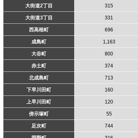
大街道2丁目
315
大街道3丁目
331
西高根町
696
成島町
1,163
大谷町
800
赤土町
374
北成島町
713
下早川田町
160
上早川田町
120
傍示塚町
55
足次町
744
岡野町
316