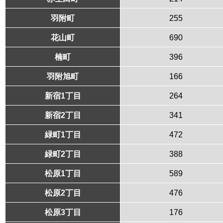
羽附町
255
花山町
690
楠町
396
羽附旭町
166
新宿1丁目
264
新宿2丁目
341
緑町1丁目
472
緑町2丁目
388
松原1丁目
589
松原2丁目
476
松原3丁目
176