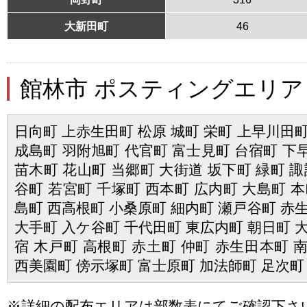
大新田町
46
館林市 ポスティングエリア
日向町 上赤生田町 松原 城町 栄町 上早川田町
成島町 羽附旭町 代官町 富士見町 台宿町 下
苗木町 花山町 当郷町 大街道 坂下町 緑町 諏
谷町 若宮町 千塚町 西本町 広内町 大島町 本
島町 西高根町 小桑原町 細内町 瀬戸谷町 赤生
大手町 入ケ谷町 千代田町 東広内町 朝日町 大
宿 木戸町 高根町 赤土町 仲町 赤生田本町 
西美園町 傍示塚町 富士原町 加法師町 足次町
※詳細の配布エリアは部数表にてご確認下さ