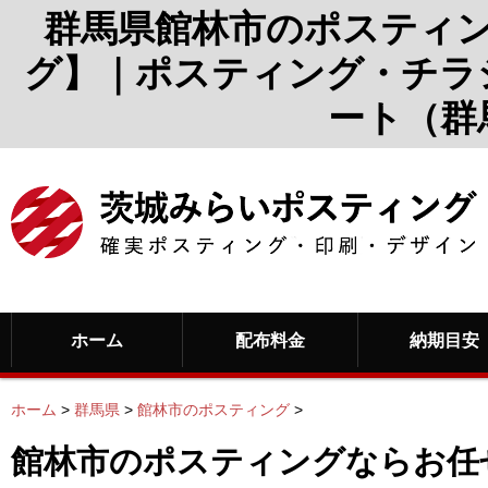
群馬県館林市のポスティ
グ】｜ポスティング・チラ
ート（群
ホーム
配布料金
納期目安
ホーム
>
群馬県
>
館林市のポスティング
>
館林市のポスティングならお任