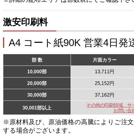
激安印刷料
A4 コート紙90K 営業4日発
部 数
片面カラー
10,000部
13,711円
20,000部
25,152円
30,000部
37,162円
その他の印刷領域、サ
30,001部以上
お問い合
※原材料及び、原油価格の高騰によりご注
する場合がございます。