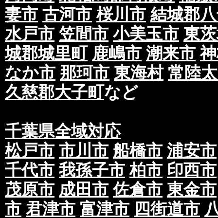
妻市
古河市
桜川市
結城郡八
水戸市
笠間市
小美玉市
東茨
城郡城里町
鹿嶋市
潮来市
神
なか市
那珂市
東海村
常陸太
久慈郡大子町
など
千葉県全域対応
松戸市
市川市
船橋市
浦安市
千代市
我孫子市
柏市
印西市
茂原市
成田市
佐倉市
東金市
市
君津市
富津市
四街道市