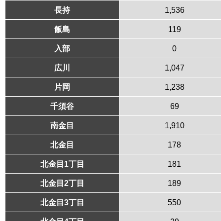
長持
1,536
飯島
119
入部
0
広川
1,047
片岡
1,238
千須谷
69
南金目
1,910
北金目
178
北金目1丁目
181
北金目2丁目
189
北金目3丁目
550