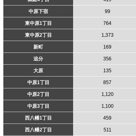
中原下宿
99
東中原1丁目
764
東中原2丁目
1,373
新町
169
追分
356
大原
135
中原1丁目
857
中原2丁目
1,120
中原3丁目
1,100
西八幡1丁目
459
西八幡2丁目
511