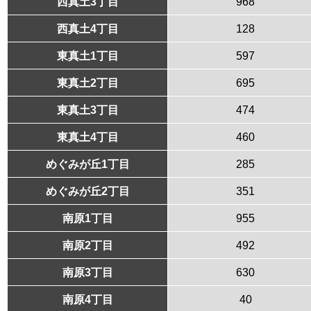
西真土3丁目
968
西真土4丁目
128
東真土1丁目
597
東真土2丁目
695
東真土3丁目
474
東真土4丁目
460
めぐみが丘1丁目
285
めぐみが丘2丁目
351
南原1丁目
955
南原2丁目
492
南原3丁目
630
南原4丁目
40