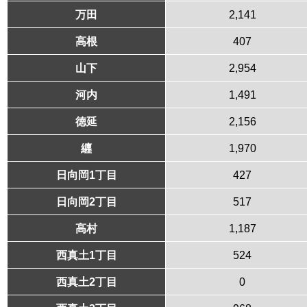
万田
2,141
高根
407
山下
2,954
河内
1,491
徳延
2,156
纒
1,970
日向岡1丁目
427
日向岡2丁目
517
高村
1,187
西真土1丁目
524
西真土2丁目
0