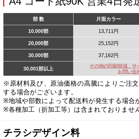
A4 コート紙90K 営業4日発
部 数
片面カラー
10,000部
13,711円
20,000部
25,152円
30,000部
37,162円
その他の印刷領域、サ
30,001部以上
お問い合
※原材料及び、原油価格の高騰によりご注
する場合がございます。
※地域や部数によって配送料が発生する場合
※各種加工（折加工等）は含まれておりませ
チラシデザイン料