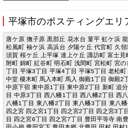
平塚市のポスティングエリ
唐ケ原 撫子原 黒部丘 花水台 菫平 虹ケ浜 
松風町 袖ケ浜 高浜台 夕陽ケ丘 代官町 久領
須賀 桜ケ丘 上平塚 達上ケ丘 諏訪町 富士見町
附町 錦町 紅谷町 明石町 浅間町 宮松町 宮の
丁目 平塚3丁目 平塚4丁目 平塚5丁目 老松町
中堂 榎木町 馬入本町 馬入 御殿1丁目 御殿2
中原下宿 東中原1丁目 東中原2丁目 新町 追分
目 中原3丁目 西八幡1丁目 西八幡2丁目 西八
八幡1丁目 東八幡2丁目 東八幡3丁目 東八幡
四之宮 四之宮1丁目 四之宮2丁目 四之宮3丁目
目 四之宮6丁目 四之宮7丁目 豊田平等寺 南豊
田小嶺 豊田宮下 豊田本郷 北豊田 田村 田村1