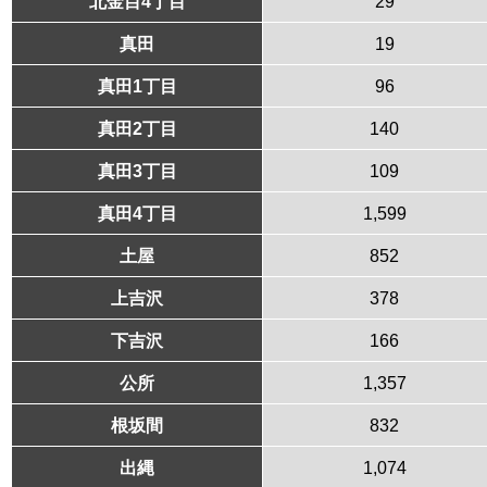
北金目4丁目
29
真田
19
真田1丁目
96
真田2丁目
140
真田3丁目
109
真田4丁目
1,599
土屋
852
上吉沢
378
下吉沢
166
公所
1,357
根坂間
832
出縄
1,074