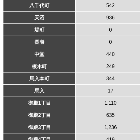
八千代町
542
天沼
936
堤町
0
長瀞
0
中堂
440
榎木町
249
馬入本町
344
馬入
17
御殿1丁目
1,110
御殿2丁目
635
御殿3丁目
1,236
御殿4丁目
419