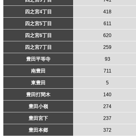
四之宮4丁目
418
四之宮5丁目
611
四之宮6丁目
620
四之宮7丁目
259
豊田平等寺
93
南豊田
711
東豊田
5
豊田打間木
140
豊田小嶺
274
豊田宮下
237
豊田本郷
372