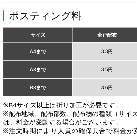
ポスティング料
サイズ
全戸配布
A4まで
3.3円
A3まで
3.5円
B3まで
3.6円
※B4サイズ以上は折り加工が必要です。
※配布地域、配布部数、配布物の種類（サイ
は、料金が変動する場合がございます。
※注文時期により人員の確保具合で料金が