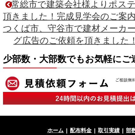
常総市で建築会社様よりポス
頂きました！完成見学会のご案
つくば市、守谷市で建材メーカ
グ広告のご依頼を頂きました
少部数・大部数でもお気軽にご
ホーム
|
配布料金
|
取引実績
|
部