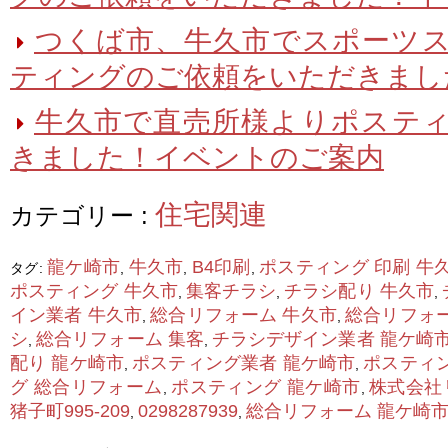
つくば市、牛久市でスポーツ
ティングのご依頼をいただきました
牛久市で直売所様よりポステ
きました！イベントのご案内
住宅関連
カテゴリー :
龍ケ崎市
牛久市
B4印刷
ポスティング 印刷 牛
タグ:
,
,
,
ポスティング 牛久市
集客チラシ
チラシ配り 牛久市
,
,
,
イン業者 牛久市
総合リフォーム 牛久市
総合リフォー
,
,
シ
総合リフォーム 集客
チラシデザイン業者 龍ケ崎
,
,
配り 龍ケ崎市
ポスティング業者 龍ケ崎市
ポスティン
,
,
グ 総合リフォーム
ポスティング 龍ケ崎市
株式会社
,
,
猪子町995-209
0298287939
総合リフォーム 龍ケ崎
,
,