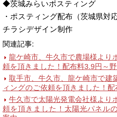
◆茨城みらいポスティング
・ポスティング配布（茨城県対
チラシデザイン制作
関連記事:
龍ケ崎市、牛久市で農場様より
頼を頂きました！配布料3.9円～
取手市、牛久市、龍ケ崎市で建
ィングのご依頼を頂きました！配布
牛久市で太陽光発電会社様より
頼を頂きました！太陽光パネル