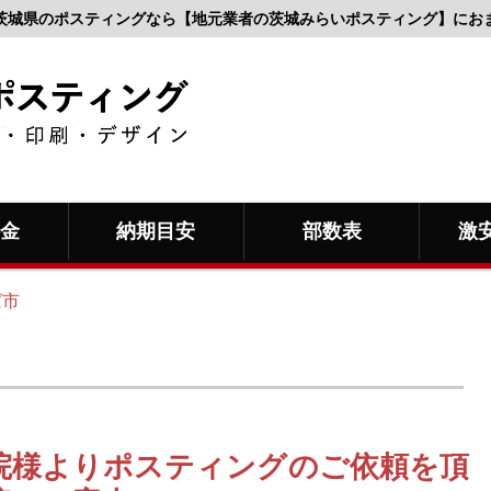
茨城県のポスティングなら【地元業者の茨城みらいポスティング】にお
料金
納期目安
部数表
激
ば市
院様よりポスティングのご依頼を頂