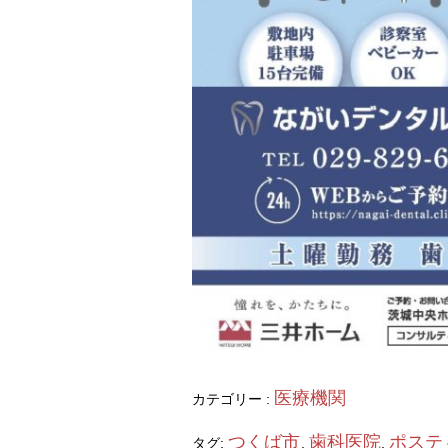
医療機関
カテゴリー :
つくば市
歯科医院
ポステ
タグ:
,
,