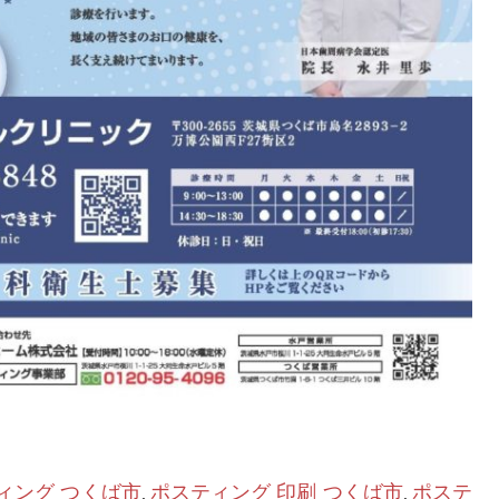
ィング つくば市
ポスティング 印刷 つくば市
ポステ
,
,