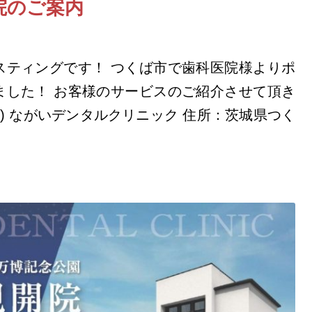
院のご案内
スティングです！ つくば市で歯科医院様よりポ
ました！ お客様のサービスのご紹介させて頂き
略) ながいデンタルクリニック 住所：茨城県つく