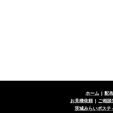
ホーム
|
配
お見積依頼
|
ご相談
茨城みらいポステ