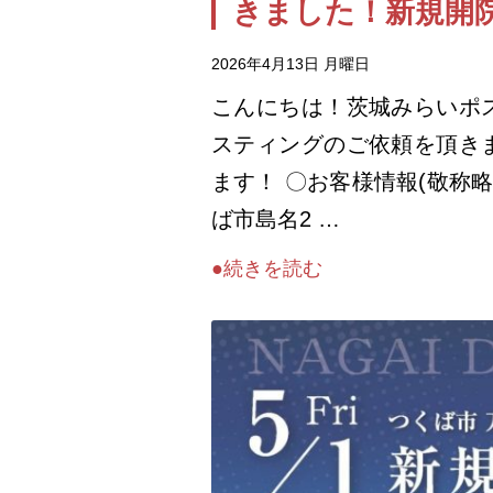
きました！新規開
2026年4月13日 月曜日
こんにちは！茨城みらいポ
スティングのご依頼を頂き
ます！ 〇お客様情報(敬称
ば市島名2 …
●続きを読む